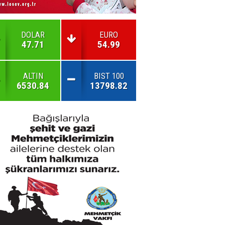
DOLAR
EURO
47.71
54.99
ALTIN
BIST 100
6530.84
13798.82