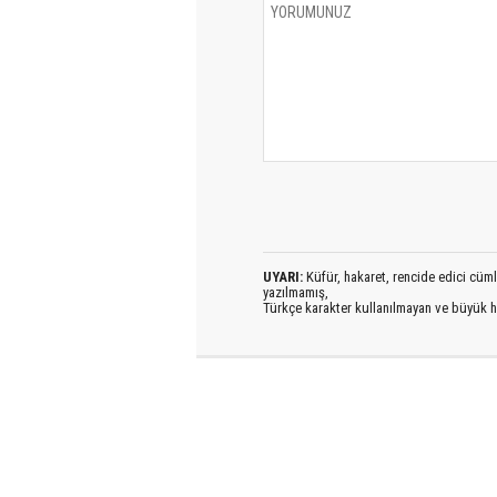
UYARI:
Küfür, hakaret, rencide edici cümlel
yazılmamış,
Türkçe karakter kullanılmayan ve büyük h