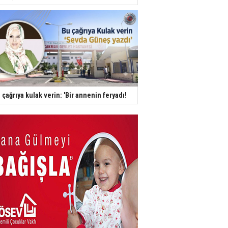
 çağrıya kulak verin: 'Bir annenin feryadı!