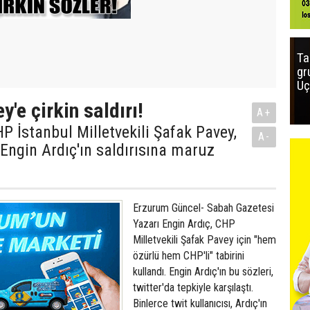
Ta
gr
Uç
'e çirkin saldırı!
A+
 İstanbul Milletvekili Şafak Pavey,
A-
Engin Ardıç'ın saldırısına maruz
Erzurum Güncel- Sabah Gazetesi
Yazarı Engin Ardıç, CHP
Milletvekili Şafak Pavey için "hem
özürlü hem CHP'li" tabirini
kullandı. Engin Ardıç'ın bu sözleri,
twitter'da tepkiyle karşılaştı.
Binlerce twit kullanıcısı, Ardıç'ın