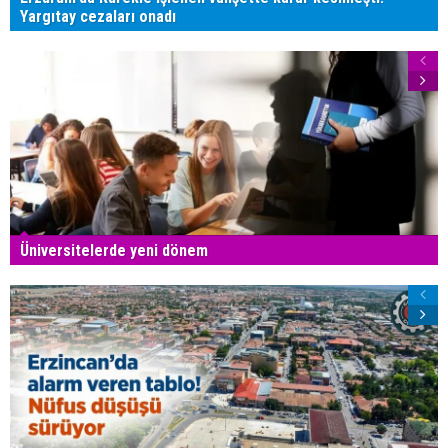
Yargıtay cezaları onadı
Üniversitelerde yeni dönem