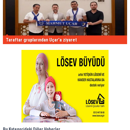
Taraftar gruplarından Uçar'a ziyaret
Bu Kategorideki Diğer Haberler