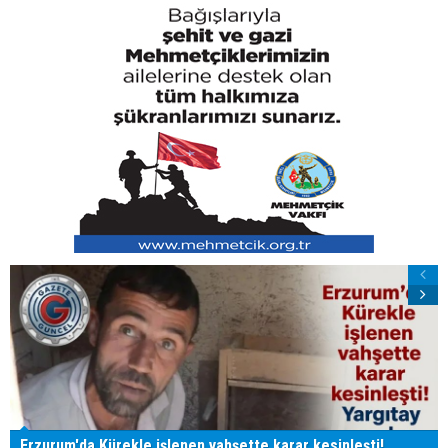
Erzurum'da Kürekle işlenen vahşette karar kesinleşti!