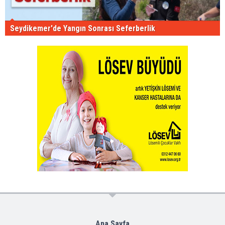
Seydikemer'de Yangın Sonrası Seferberlik
Ana Sayfa