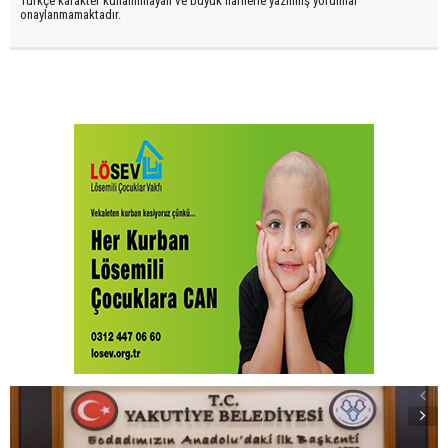
Türkçe karakter kullanılmayan ve büyük harflerle yazılmış yorumlar
onaylanmamaktadır.