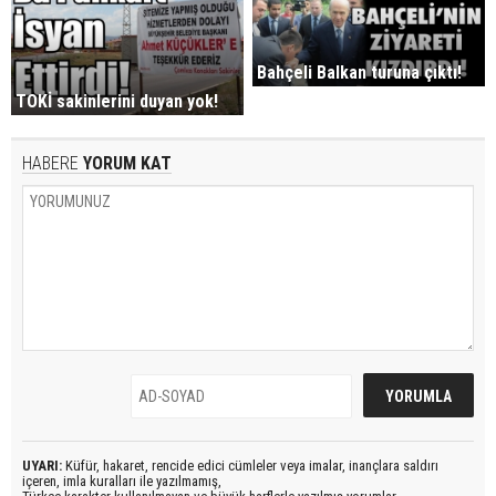
Bahçeli Balkan turuna çıktı!
TOKİ sakinlerini duyan yok!
HABERE
YORUM KAT
UYARI:
Küfür, hakaret, rencide edici cümleler veya imalar, inançlara saldırı
içeren, imla kuralları ile yazılmamış,