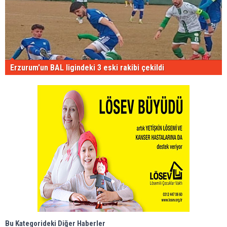
Erzurum'un BAL ligindeki 3 eski rakibi çekildi
Bu Kategorideki Diğer Haberler