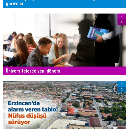
görevlisi
Üniversitelerde yeni dönem