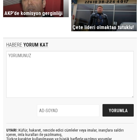
AKP’de komisyon gerginliği
Çete lideri olmaktan tutuklu!
HABERE
YORUM KAT
UYARI:
Küfür, hakaret, rencide edici cümleler veya imalar, inançlara saldırı
içeren, imla kuralları ile yazılmamış,
Türkçe karakter kullanılmayan ve büyük harflerle yazılmış yorumlar