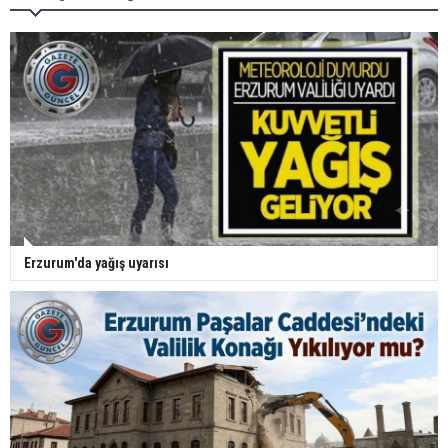
Erzurum'da yağış uyarısı