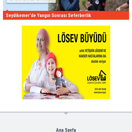
Seydikemer'de Yangın Sonrası Seferberlik
Ana Sayfa