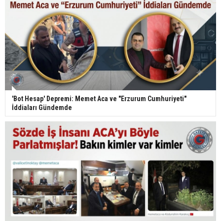
'Bot Hesap' Depremi: Memet Aca ve "Erzurum Cumhuriyeti"
İddiaları Gündemde