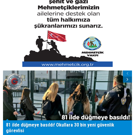
81 ilde düğmeye basıldı! Okullara 30 bin yeni güvenlik
görevlisi