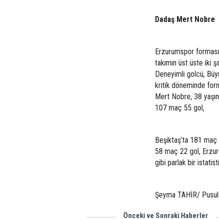
Dadaş Mert Nobre
Erzurumspor formasıy
takımın üst üste iki 
Deneyimli golcü, Büy
kritik döneminde form
Mert Nobre, 38 yaşın
107 maç 55 gol,
Beşiktaş’ta 181 maç 
58 maç 22 gol, Erzur
gibi parlak bir istatis
Şeyma TAHİR/ Pusul
Önceki ve Sonraki Haberler