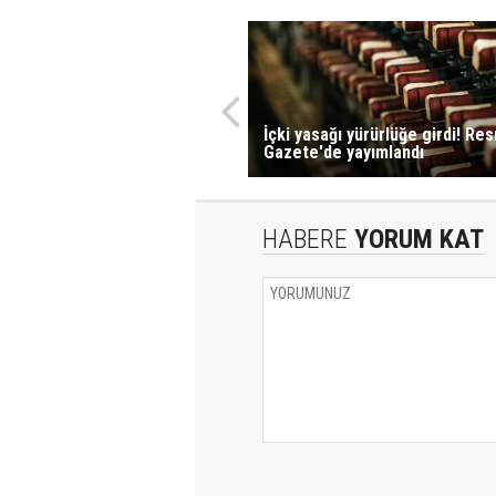
İçki yasağı yürürlüğe girdi! Re
Gazete'de yayımlandı
HABERE
YORUM KAT