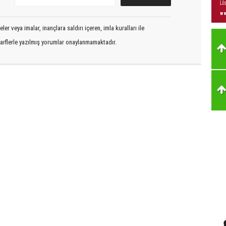
er veya imalar, inançlara saldırı içeren, imla kuralları ile
arflerle yazılmış yorumlar onaylanmamaktadır.