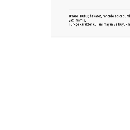
UYARI:
Küfür, hakaret, rencide edici cümlel
yazılmamış,
Türkçe karakter kullanılmayan ve büyük h