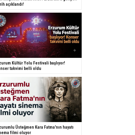
rih açıklandı!
zurum Kültür Yolu Festivali başlıyor!
nser takvimi belli oldu
zurumlu Üsteğmen Kara Fatma'nın hayatı
nema filmi oluyor