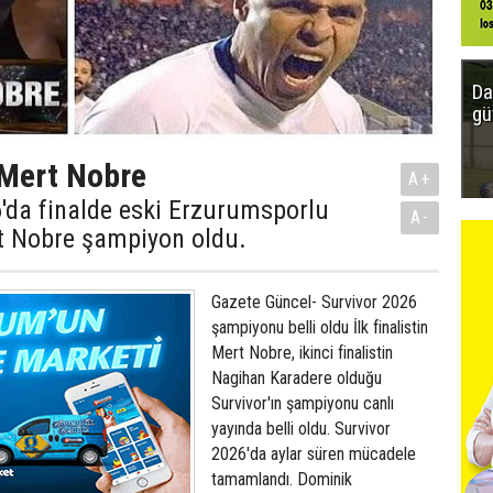
Da
gü
Mert Nobre
A+
'da finalde eski Erzurumsporlu
A-
t Nobre şampiyon oldu.
Gazete Güncel- Survivor 2026
şampiyonu belli oldu İlk finalistin
Mert Nobre, ikinci finalistin
Nagihan Karadere olduğu
Survivor'ın şampiyonu canlı
yayında belli oldu. Survivor
2026'da aylar süren mücadele
tamamlandı. Dominik