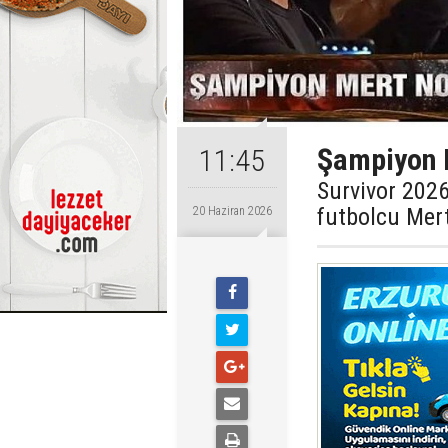
Şampiyon 
11:45
Survivor 2026
futbolcu Mer
20 Haziran 2026