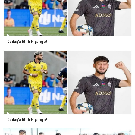
Dadaş'a Milli Piyango!
Dadaş'a Milli Piyango!