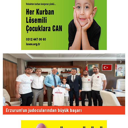
Erzurum'un judocularından büyük başarı