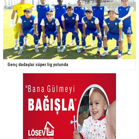
Genç dadaşlar süper lig yolunda