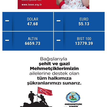
DOLAR
EURO
47.68
55.13
ALTIN
BIST 100
6659.73
13779.39