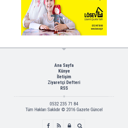
Ana Sayfa
Künye
İletişim
Ziyaretçi Defteri
RSS
0532 235 71 84
Tüm Hakları Saklıdır © 2016
Gazete Güncel