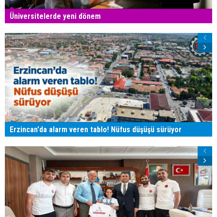
Üniversitelerde yeni dönem
Erzincan'da alarm veren tablo! Nüfus düşüşü sürüyor