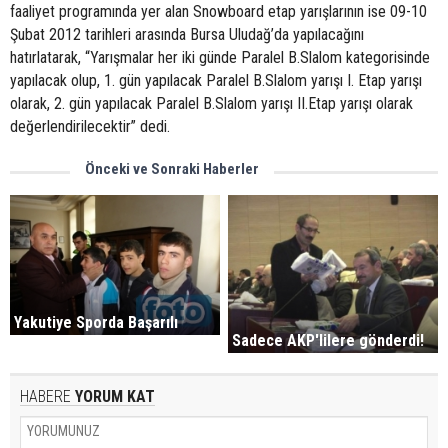
faaliyet programında yer alan Snowboard etap yarışlarının ise 09-10
Şubat 2012 tarihleri arasında Bursa Uludağ’da yapılacağını
hatırlatarak, “Yarışmalar her iki günde Paralel B.Slalom kategorisinde
yapılacak olup, 1. gün yapılacak Paralel B.Slalom yarışı I. Etap yarışı
olarak, 2. gün yapılacak Paralel B.Slalom yarışı II.Etap yarışı olarak
değerlendirilecektir” dedi.
Önceki ve Sonraki Haberler
Yakutiye Sporda Başarılı
Sadece AKP'lilere gönderdi!
HABERE
YORUM KAT