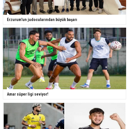
Erzurum'un judocularından büyük başarı
Amar süper ligi seviyor!