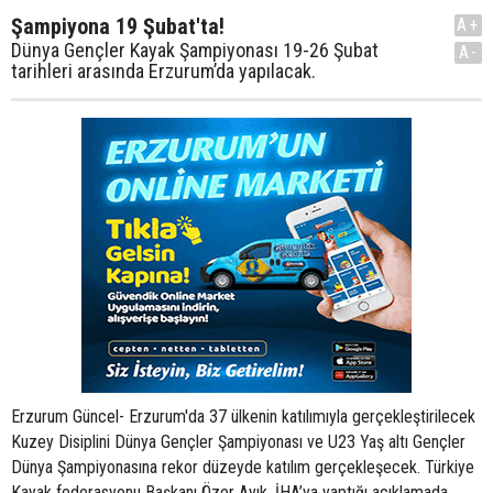
Şampiyona 19 Şubat'ta!
A+
Dünya Gençler Kayak Şampiyonası 19-26 Şubat
A-
tarihleri arasında Erzurum’da yapılacak.
Erzurum Güncel- Erzurum'da 37 ülkenin katılımıyla gerçekleştirilecek
Kuzey Disiplini Dünya Gençler Şampiyonası ve U23 Yaş altı Gençler
Dünya Şampiyonasına rekor düzeyde katılım gerçekleşecek. Türkiye
Kayak federasyonu Başkanı Özer Ayık, İHA’ya yaptığı açıklamada,