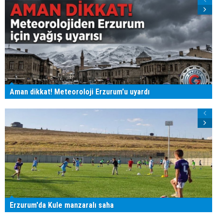
Aman dikkat! Meteoroloji Erzurum'u uyardı
Erzurum'da Kule manzaralı saha