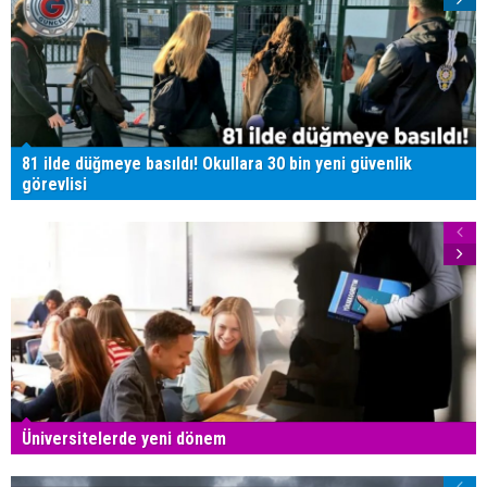
81 ilde düğmeye basıldı! Okullara 30 bin yeni güvenlik
görevlisi
Üniversitelerde yeni dönem