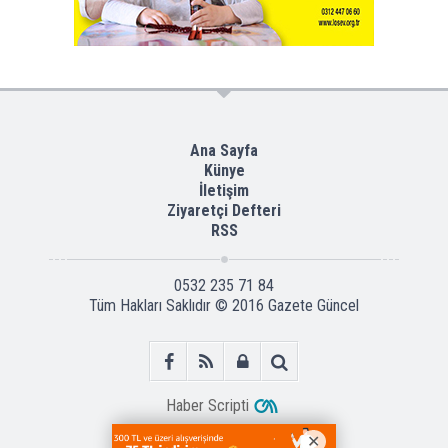
Ana Sayfa
Künye
İletişim
Ziyaretçi Defteri
RSS
0532 235 71 84
Tüm Hakları Saklıdır © 2016
Gazete Güncel
Haber Scripti