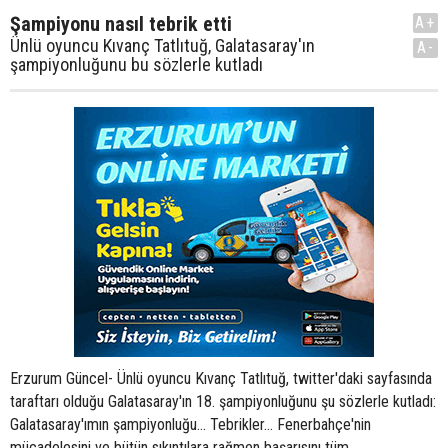
Şampiyonu nasıl tebrik etti
A+
Ünlü oyuncu Kıvanç Tatlıtuğ, Galatasaray'ın
A-
şampiyonluğunu bu sözlerle kutladı
Erzurum Güncel- Ünlü oyuncu Kıvanç Tatlıtuğ, twitter'daki sayfasında
taraftarı olduğu Galatasaray'ın 18. şampiyonluğunu şu sözlerle kutladı:
Galatasaray'ımın şampiyonluğu... Tebrikler... Fenerbahçe'nin
mücadelesini ve bütün sıkıntılara rağmen başarısını tüm