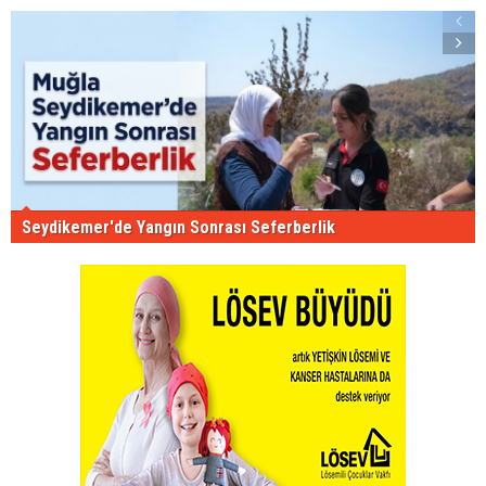
Seydikemer'de Yangın Sonrası Seferberlik