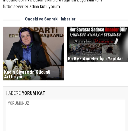
futbolseverler adına kutluyorum.
Önceki ve Sonraki Haberler
Bu Kez Anneler İçin Yaptılar
Kadın Siyasetin Gücünü
Arttırıyor
HABERE
YORUM KAT