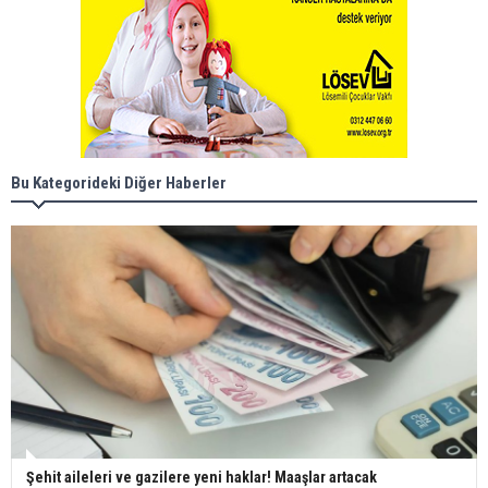
Bu Kategorideki Diğer Haberler
Şehit aileleri ve gazilere yeni haklar! Maaşlar artacak