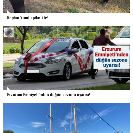
Kaptan Yumlu piknikte!
Erzurum Emniyeti'nden düğün sezonu uyarısı!