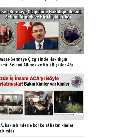
yaset-Sermaye Çizgisinde Haklılığın
smi: Selami Altınok ve Kirli İlişkiler Ağı
A, bakın kimlerle kol kola! Bakın kimler
r kimler