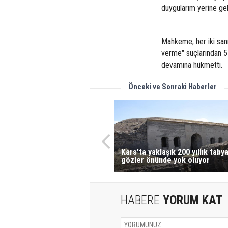
duygularım yerine gel
Mahkeme, her iki sanı
verme" suçlarından 5 
devamına hükmetti.
Önceki ve Sonraki Haberler
Kars’ta yaklaşık 200 yıllık taby
gözler önünde yok oluyor
HABERE
YORUM KAT