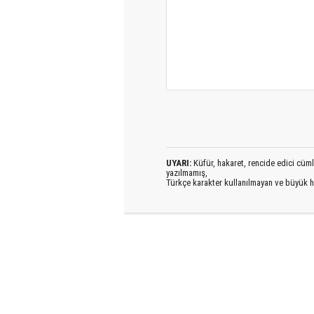
UYARI:
Küfür, hakaret, rencide edici cümlel
yazılmamış,
Türkçe karakter kullanılmayan ve büyük h