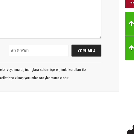
er veya imalar, inançlara saldırı içeren, imla kuralları ile
arflerle yazılmış yorumlar onaylanmamaktadır.