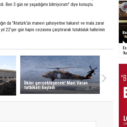
di. Ben 3 gün ne yaşadığımı bilmiyorum" diye konuştu.
ğın da "Atatürk'ün manevi şahsiyetine hakaret ve mala zarar
yıl 22'şer gün hapis cezasına çarptırarak tutukluluk hallerinin
Es
'A
İlkler gerçekleşecek! Mavi Vatan
a
tatbikatı başladı