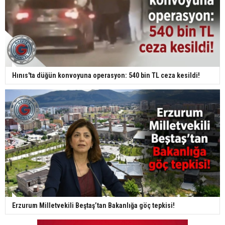
Hınıs'ta düğün konvoyuna operasyon: 540 bin TL ceza kesildi!
Erzurum Milletvekili Beştaş’tan Bakanlığa göç tepkisi!