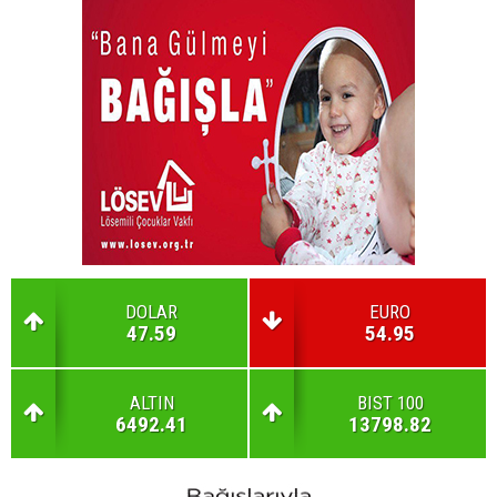
DOLAR
EURO
47.59
54.95
ALTIN
BIST 100
6492.41
13798.82