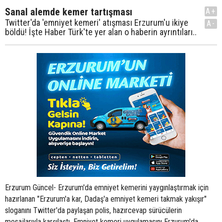
Sanal alemde kemer tartışması
A+
Twitter'da 'emniyet kemeri' atışması Erzurum'u ikiye
A-
böldü! İşte Haber Türk'te yer alan o haberin ayrıntıları..
Erzurum Güncel- Erzurum'da emniyet kemerini yaygınlaştırmak için
hazırlanan "Erzurum'a kar, Dadaş'a emniyet kemeri takmak yakışır"
sloganını Twitter'da paylaşan polis, hazırcevap sürücülerin
mesajlarıyla karşılaştı. Emniyet kemeri uygulamasını Erzurum'da