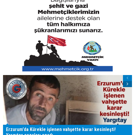
Erzurum'da Kürekle işlenen vahşette karar kesinleşti!