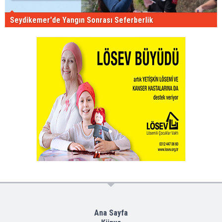
Seydikemer'de Yangın Sonrası Seferberlik
Ana Sayfa