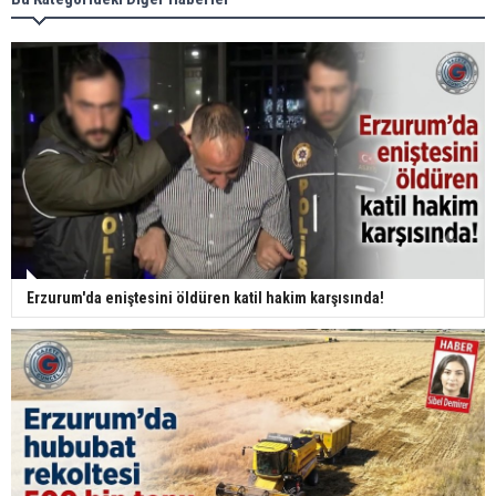
Erzurum'da eniştesini öldüren katil hakim karşısında!