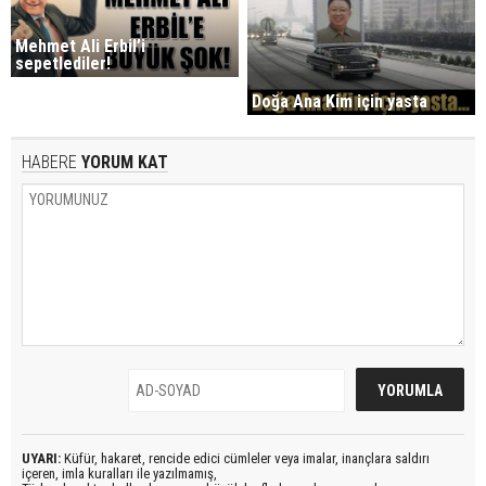
Mehmet Ali Erbil’i
sepetlediler!
Doğa Ana Kim için yasta
HABERE
YORUM KAT
UYARI:
Küfür, hakaret, rencide edici cümleler veya imalar, inançlara saldırı
içeren, imla kuralları ile yazılmamış,