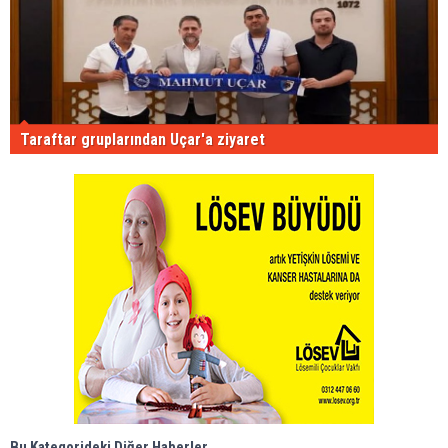
Taraftar gruplarından Uçar'a ziyaret
Bu Kategorideki Diğer Haberler