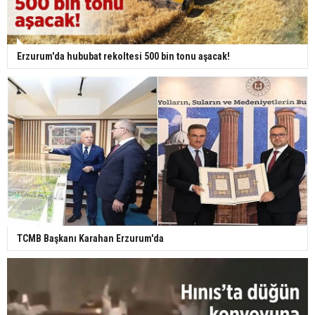
Erzurum'da hububat rekoltesi 500 bin tonu aşacak!
TCMB Başkanı Karahan Erzurum'da