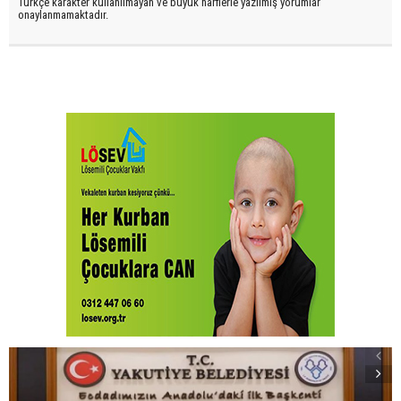
Türkçe karakter kullanılmayan ve büyük harflerle yazılmış yorumlar
onaylanmamaktadır.