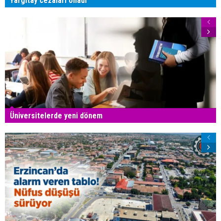
Yargıtay cezaları onadı
Üniversitelerde yeni dönem