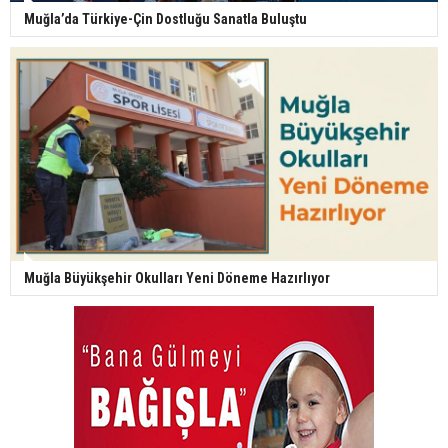
Muğla’da Türkiye-Çin Dostluğu Sanatla Buluştu
Muğla Büyükşehir Okulları Yeni Döneme Hazırlıyor