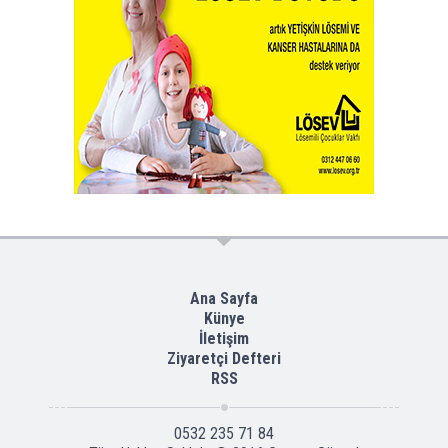
Ana Sayfa
Künye
İletişim
Ziyaretçi Defteri
RSS
0532 235 71 84