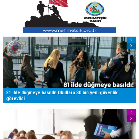
81 ilde düğmeye basıldı! Okullara 30 bin yeni güvenlik
görevlisi