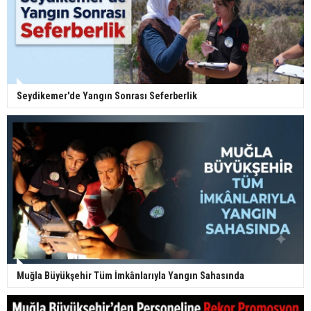
Seydikemer'de Yangın Sonrası Seferberlik
Muğla Büyükşehir Tüm İmkânlarıyla Yangın Sahasında