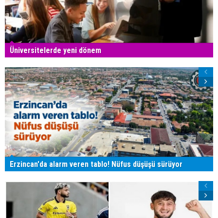
Üniversitelerde yeni dönem
Erzincan'da alarm veren tablo! Nüfus düşüşü sürüyor