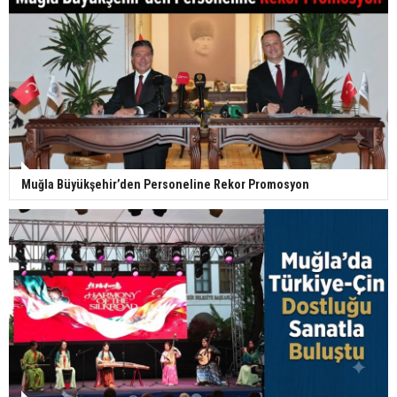
Muğla Büyükşehir’den Personeline Rekor Promosyon