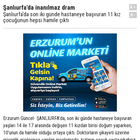
Şanlıurfa'da inanılmaz dram
A+
Şanlıurfa'da son iki günde hastaneye başvuran 11 kız
A-
çocuğunun hepsi hamile çıktı
Erzurum Güncel- ŞANLIURFA’da, son iki günde hastaneye başvuran
yaşları 14 ile 17 arasında değişen 11 kızdan birisi doğum yaparken,
10’unun da hamile olduğu ortaya çıktı. Doktorların şikayeti üzerine
güvenlik güçlerince yapılan incelemede, kızların çocuk yaşta nikahsız