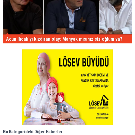
Acun Ilıcalı'yı kızdıran olay: Manyak mısınız siz oğlum ya?
Bu Kategorideki Diğer Haberler