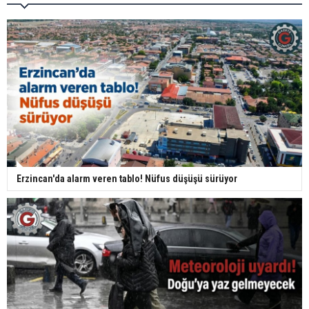
Erzincan'da alarm veren tablo! Nüfus düşüşü sürüyor