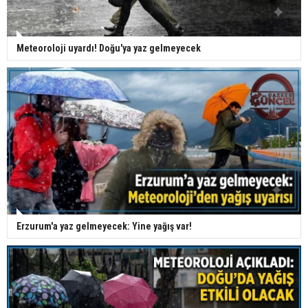
Meteoroloji uyardı! Doğu'ya yaz gelmeyecek
Erzurum'a yaz gelmeyecek: Yine yağış var!