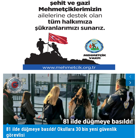
81 ilde düğmeye basıldı! Okullara 30 bin yeni güvenlik
görevlisi