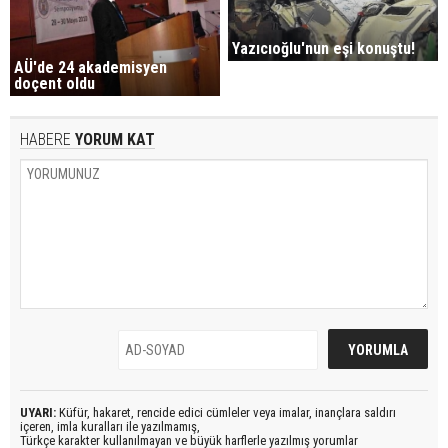
Yazıcıoğlu'nun eşi konuştu!
AÜ'de 24 akademisyen
doçent oldu
HABERE
YORUM KAT
UYARI:
Küfür, hakaret, rencide edici cümleler veya imalar, inançlara saldırı
içeren, imla kuralları ile yazılmamış,
Türkçe karakter kullanılmayan ve büyük harflerle yazılmış yorumlar