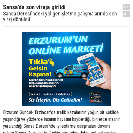
Sansa'da son viraja girildi
A+
Sansa Deresi'ndeki yol genişletme çalışmalarında son
A-
viraj dönüldü
Erzurum Güncel- Erzincan'da trafik kazalarının yoğun bir şekilde
yaşandığı ve yüzlerce insanın hayatını kaybettiği, binlerce insanın
yaralandığı Sansa Deresi'nde iyileştirme çalışmaları devam
ediyor.Sansa Deresi'nde 2 yıldır yürütülen duble yol çalışmaları