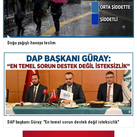
Doğu yağışlı havaya teslim
DAP başkanı Güray: "En temel sorun destek değil isteksizlik"