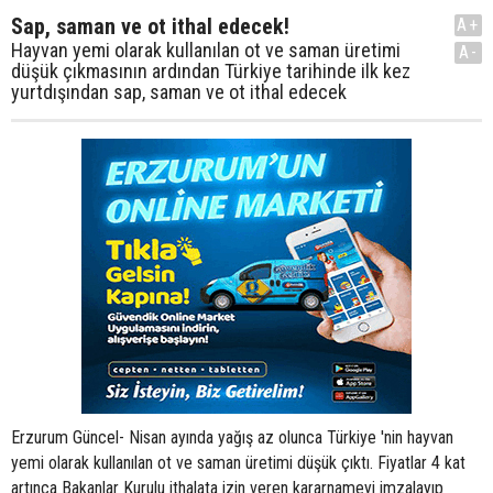
Sap, saman ve ot ithal edecek!
A+
Hayvan yemi olarak kullanılan ot ve saman üretimi
A-
düşük çıkmasının ardından Türkiye tarihinde ilk kez
yurtdışından sap, saman ve ot ithal edecek
Erzurum Güncel- Nisan ayında yağış az olunca Türkiye 'nin hayvan
yemi olarak kullanılan ot ve saman üretimi düşük çıktı. Fiyatlar 4 kat
artınca Bakanlar Kurulu ithalata izin veren kararnameyi imzalayıp