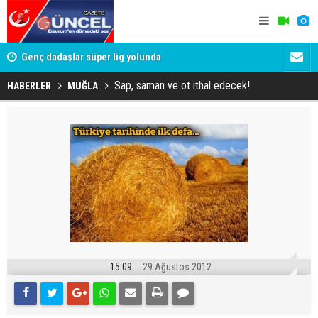
lde
Genç dadaşlar süper lig yolunda
'Bot Hesap
Cumhuriyet
Sap, saman ve ot ithal edecek!
HABERLER
MUĞLA
15:09
29 Ağustos 2012