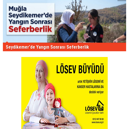
Seydikemer'de Yangın Sonrası Seferberlik