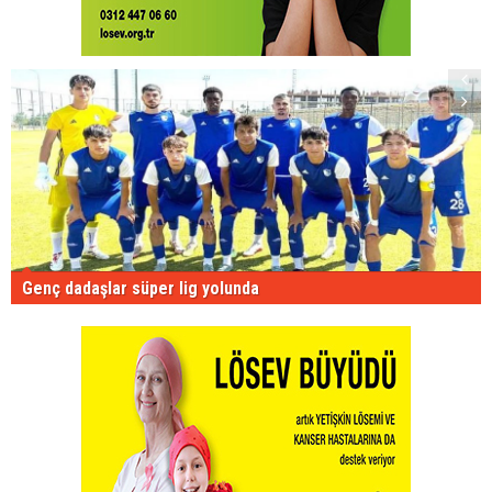
Genç dadaşlar süper lig yolunda