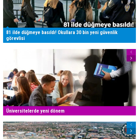
81 ilde düğmeye basıldı! Okullara 30 bin yeni güvenlik
görevlisi
Üniversitelerde yeni dönem