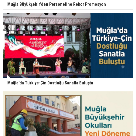
Muğla Büyükşehir’den Personeline Rekor Promosyon
Muğla’da Türkiye-Çin Dostluğu Sanatla Buluştu