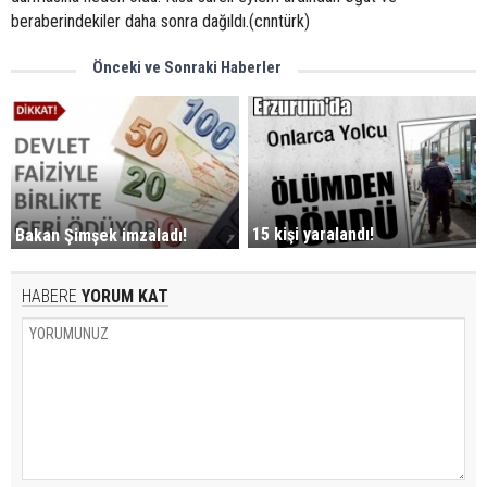
beraberindekiler daha sonra dağıldı.(cnntürk)
Önceki ve Sonraki Haberler
15 kişi yaralandı!
Bakan Şimşek imzaladı!
HABERE
YORUM KAT