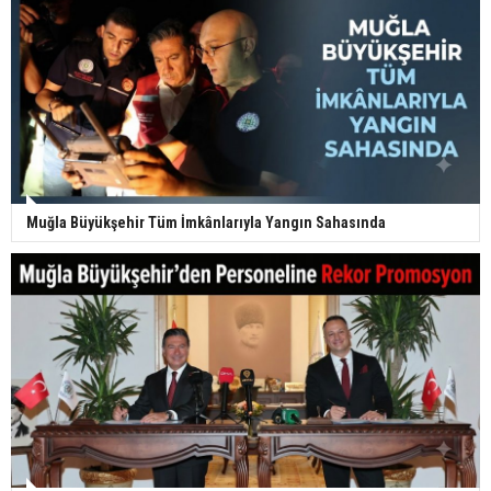
Muğla Büyükşehir Tüm İmkânlarıyla Yangın Sahasında