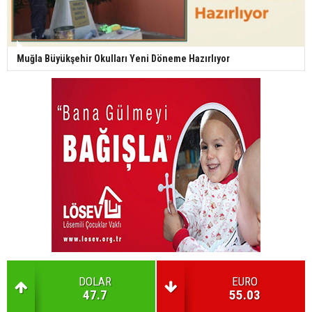
Muğla Büyükşehir Okulları Yeni Döneme Hazırlıyor
DOLAR
EURO
47.7
55.03