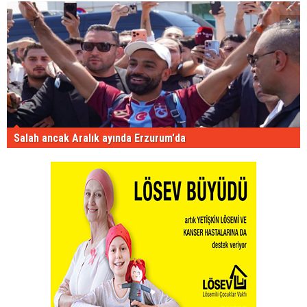
Salah ancak Aralık ayında Erzurum'da