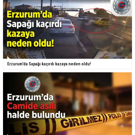
Erzurum'da Sapağı kaçırdı kazaya neden oldu!