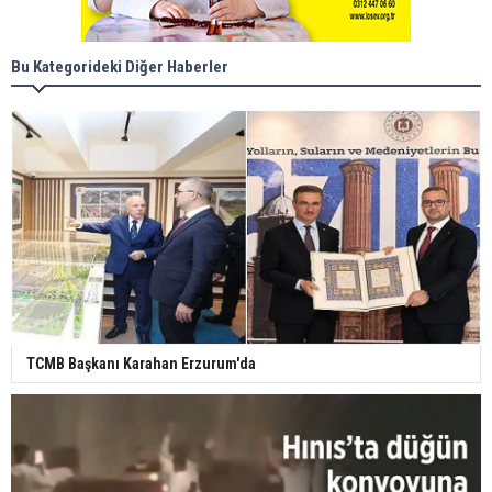
Bu Kategorideki Diğer Haberler
TCMB Başkanı Karahan Erzurum'da