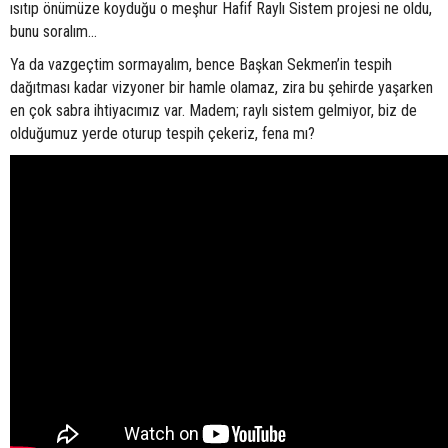
ısıtıp önümüze koyduğu o meşhur Hafif Raylı Sistem projesi ne oldu,
bunu soralım...
Ya da vazgeçtim sormayalım, bence Başkan Sekmen’in tespih
dağıtması kadar vizyoner bir hamle olamaz, zira bu şehirde yaşarken
en çok sabra ihtiyacımız var. Madem; raylı sistem gelmiyor, biz de
olduğumuz yerde oturup tespih çekeriz, fena mı?