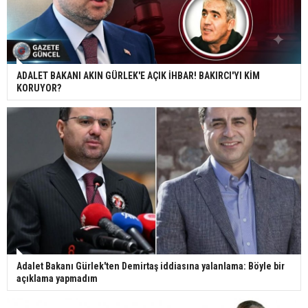
ADALET BAKANI AKIN GÜRLEK'E AÇIK İHBAR! BAKIRCI'YI KİM
KORUYOR?
Adalet Bakanı Gürlek'ten Demirtaş iddiasına yalanlama: Böyle bir
açıklama yapmadım