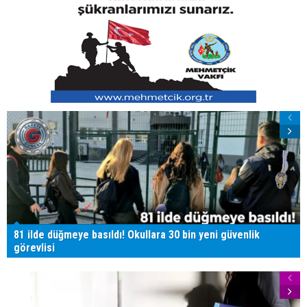
81 ilde düğmeye basıldı! Okullara 30 bin yeni güvenlik
görevlisi