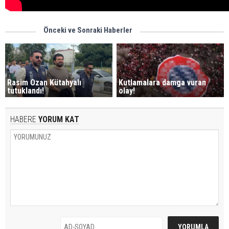
Önceki ve Sonraki Haberler
Rasim Ozan Kütahyalı
Kutlamalara damga vuran
tutuklandı!
olay!
HABERE
YORUM KAT