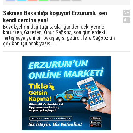
Sekmen Bakanlığa koşuyor! Erzurumlu sen
A+
kendi derdine yan!
A-
Büyükşehrin dağıttığı takılar gündemdeki yerine
korurken, Gazeteci Onur Sağsöz, son günlerdeki
tartışmaya yeni bir bakış açısı getirdi. İşte Sağsöz'ün
çok konuşulacak yazısı...