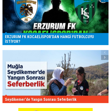
ERZURUM FK KOCAELİSPOR'DAN HANGİ FUTBOLCUYU
İSTİYOR?
Seydikemer'de Yangın Sonrası Seferberlik