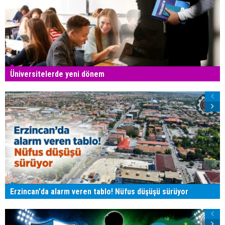
Üniversitelerde yeni dönem
Erzincan'da alarm veren tablo! Nüfus düşüşü sürüyor