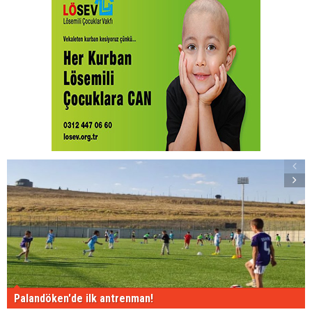
Palandöken'de ilk antrenman!