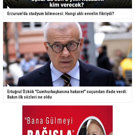
Erzurum'da stadyum bilmecesi: Hangi aklı evvelin fikriydi?
Ertuğrul Özkök "Cumhurbaşkanına hakaret" suçundan ifade verdi:
Bakın ilk sözleri ne oldu