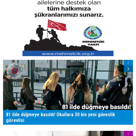
81 ilde düğmeye basıldı! Okullara 30 bin yeni güvenlik
görevlisi