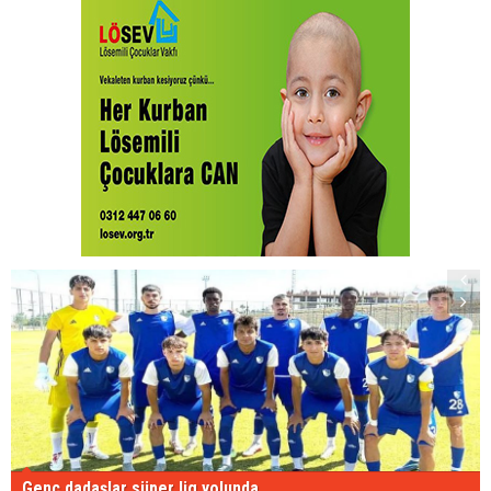
Genç dadaşlar süper lig yolunda