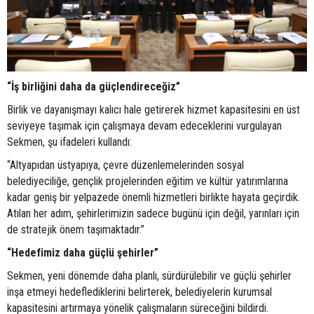
“İş birliğini daha da güçlendireceğiz”
Birlik ve dayanışmayı kalıcı hale getirerek hizmet kapasitesini en üst
seviyeye taşımak için çalışmaya devam edeceklerini vurgulayan
Sekmen, şu ifadeleri kullandı:
“Altyapıdan üstyapıya, çevre düzenlemelerinden sosyal
belediyeciliğe, gençlik projelerinden eğitim ve kültür yatırımlarına
kadar geniş bir yelpazede önemli hizmetleri birlikte hayata geçirdik.
Atılan her adım, şehirlerimizin sadece bugünü için değil, yarınları için
de stratejik önem taşımaktadır.”
“Hedefimiz daha güçlü şehirler”
Sekmen, yeni dönemde daha planlı, sürdürülebilir ve güçlü şehirler
inşa etmeyi hedeflediklerini belirterek, belediyelerin kurumsal
kapasitesini artırmaya yönelik çalışmaların süreceğini bildirdi.