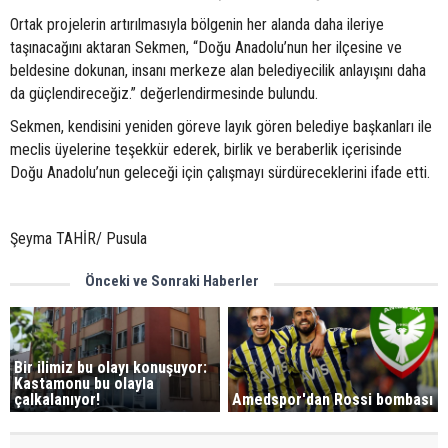
Ortak projelerin artırılmasıyla bölgenin her alanda daha ileriye
taşınacağını aktaran Sekmen, “Doğu Anadolu’nun her ilçesine ve
beldesine dokunan, insanı merkeze alan belediyecilik anlayışını daha
da güçlendireceğiz.” değerlendirmesinde bulundu.
Sekmen, kendisini yeniden göreve layık gören belediye başkanları ile
meclis üyelerine teşekkür ederek, birlik ve beraberlik içerisinde
Doğu Anadolu’nun geleceği için çalışmayı sürdüreceklerini ifade etti.
Şeyma TAHİR/ Pusula
Önceki ve Sonraki Haberler
Bir ilimiz bu olayı konuşuyor:
Kastamonu bu olayla
çalkalanıyor!
Amedspor'dan Rossi bombası