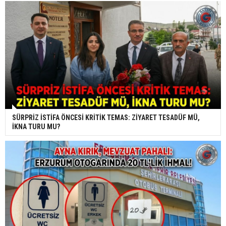
SÜRPRİZ İSTİFA ÖNCESİ KRİTİK TEMAS: ZİYARET TESADÜF MÜ,
İKNA TURU MU?