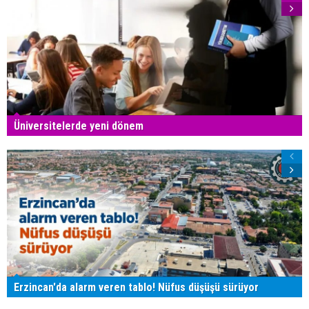
Üniversitelerde yeni dönem
Erzincan'da alarm veren tablo! Nüfus düşüşü sürüyor