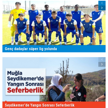
Genç dadaşlar süper lig yolunda
Seydikemer'de Yangın Sonrası Seferberlik