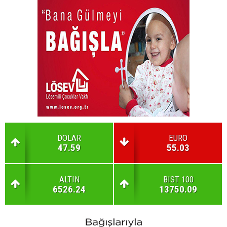
DOLAR
EURO
47.59
55.03
ALTIN
BIST 100
6526.24
13750.09