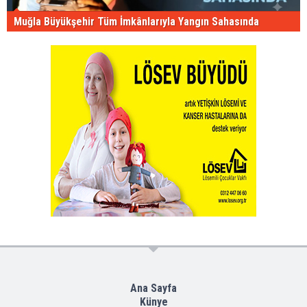
Muğla Büyükşehir Tüm İmkânlarıyla Yangın Sahasında
Ana Sayfa
Künye