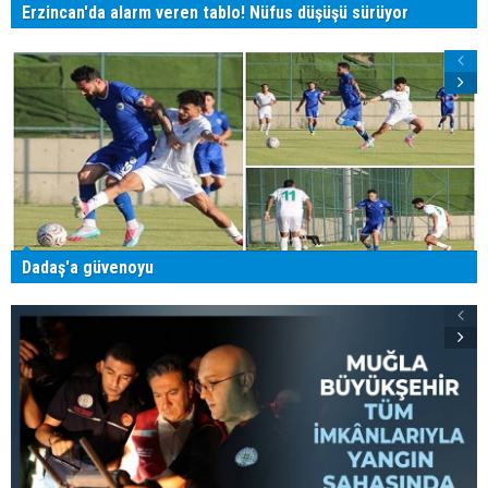
Erzincan'da alarm veren tablo! Nüfus düşüşü sürüyor
Dadaş'a güvenoyu