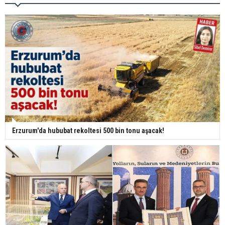
Erzurum'da hububat rekoltesi 500 bin tonu aşacak!