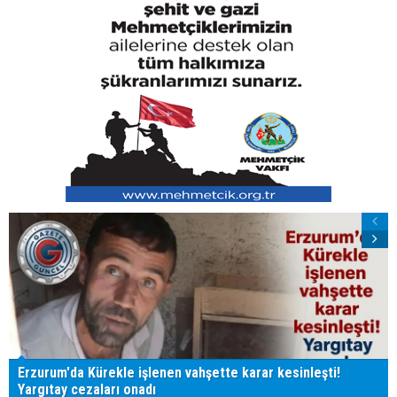
Erzurum'da Kürekle işlenen vahşette karar kesinleşti!
Yargıtay cezaları onadı