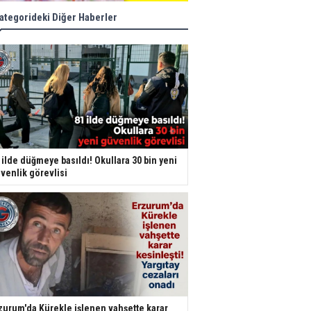
ategorideki Diğer Haberler
 ilde düğmeye basıldı! Okullara 30 bin yeni
venlik görevlisi
zurum'da Kürekle işlenen vahşette karar