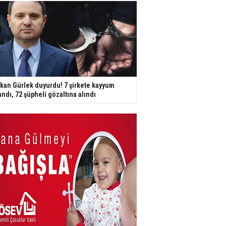
kan Gürlek duyurdu! 7 şirkete kayyum
andı, 72 şüpheli gözaltına alındı