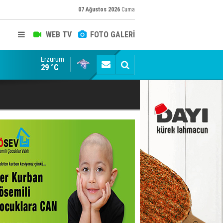
07 Ağustos 2026
Cuma
WEB TV
FOTO GALERİ
Erzurum
Erzurum Paşalar Caddesi'ndeki Valilik Konağı Yıkılı
29 °C