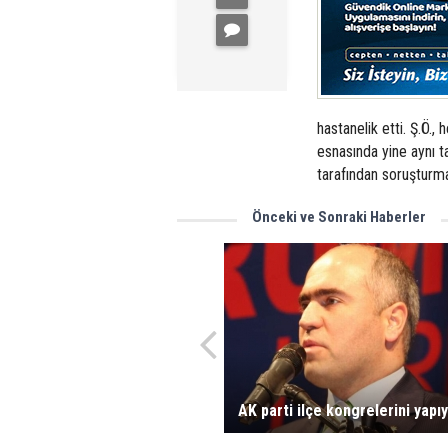
hastanelik etti. Ş.Ö.
esnasında yine aynı ta
tarafından soruşturma 
Önceki ve Sonraki Haberler
AK parti ilçe kongrelerini yapı