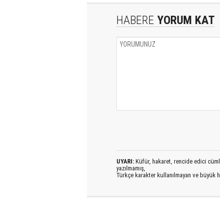
HABERE
YORUM KAT
UYARI:
Küfür, hakaret, rencide edici cümlel
yazılmamış,
Türkçe karakter kullanılmayan ve büyük h