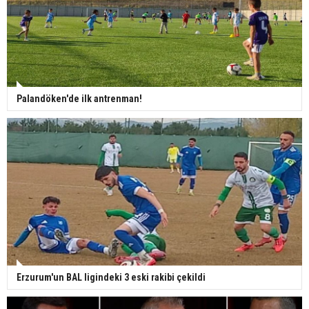
Palandöken'de ilk antrenman!
Erzurum'un BAL ligindeki 3 eski rakibi çekildi