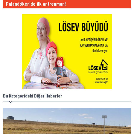
Palandöken'de ilk antrenman!
Bu Kategorideki Diğer Haberler