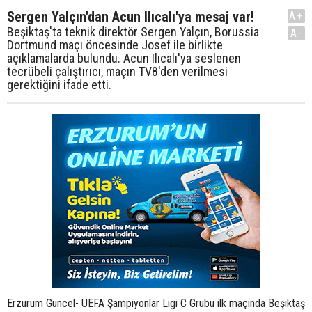
Sergen Yalçın'dan Acun Ilıcalı'ya mesaj var!
A+
Beşiktaş'ta teknik direktör Sergen Yalçın, Borussia
A-
Dortmund maçı öncesinde Josef ile birlikte
açıklamalarda bulundu. Acun Ilıcalı'ya seslenen
tecrübeli çalıştırıcı, maçın TV8'den verilmesi
gerektiğini ifade etti.
Erzurum Güncel- UEFA Şampiyonlar Ligi C Grubu ilk maçında Beşiktaş