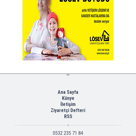
Ana Sayfa
Künye
İletişim
Ziyaretçi Defteri
RSS
0532 235 71 84