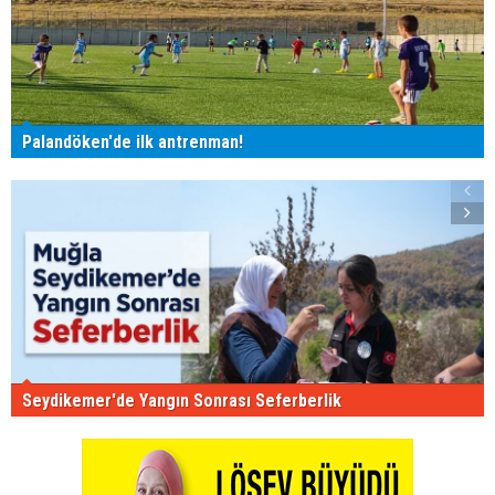
Palandöken'de ilk antrenman!
Seydikemer'de Yangın Sonrası Seferberlik