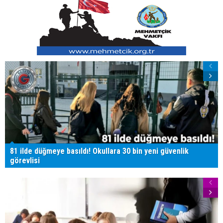
81 ilde düğmeye basıldı! Okullara 30 bin yeni güvenlik
görevlisi