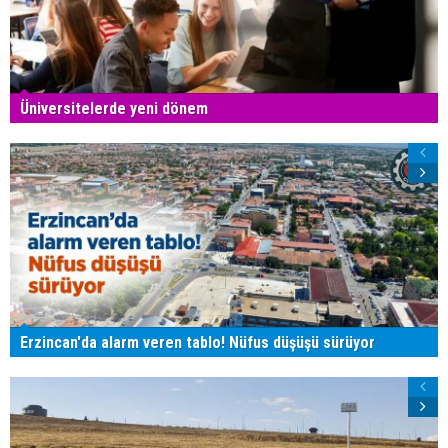
Üniversitelerde yeni dönem
Erzincan'da alarm veren tablo! Nüfus düşüşü sürüyor