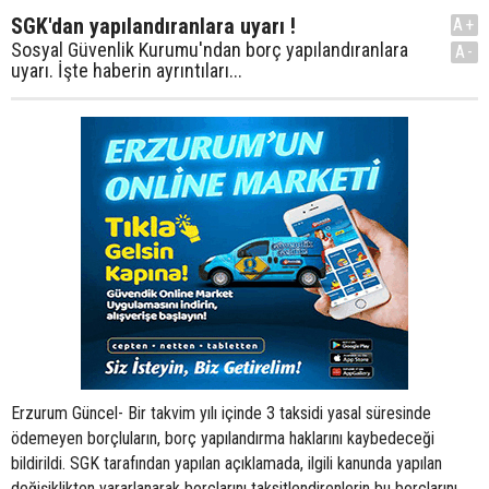
SGK'dan yapılandıranlara uyarı !
A+
Sosyal Güvenlik Kurumu'ndan borç yapılandıranlara
A-
uyarı. İşte haberin ayrıntıları...
Erzurum Güncel- Bir takvim yılı içinde 3 taksidi yasal süresinde
ödemeyen borçluların, borç yapılandırma haklarını kaybedeceği
bildirildi. SGK tarafından yapılan açıklamada, ilgili kanunda yapılan
değişiklikten yararlanarak borçlarını taksitlendirenlerin bu borçlarını