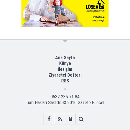
Ana Sayfa
Künye
İletişim
Ziyaretçi Defteri
RSS
0532 235 71 84
Tüm Hakları Saklıdır © 2016
Gazete Güncel