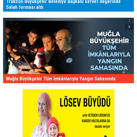
Trabzon Büyükşehir Belediye Başkanı servet değerinde
Salah forması aldı
Muğla Büyükşehir Tüm İmkânlarıyla Yangın Sahasında