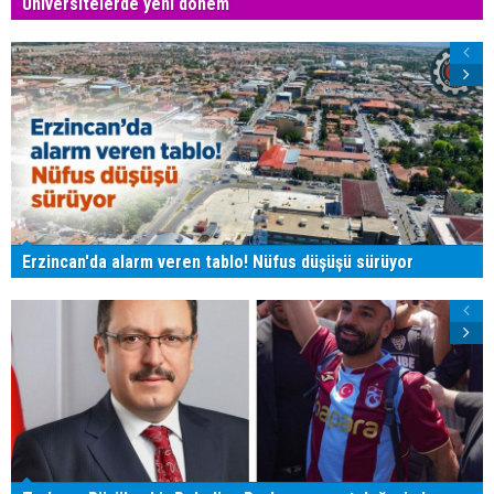
Üniversitelerde yeni dönem
Erzincan'da alarm veren tablo! Nüfus düşüşü sürüyor