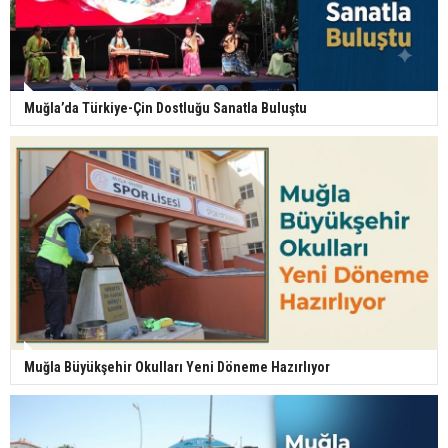
Muğla’da Türkiye-Çin Dostluğu Sanatla Buluştu
Muğla Büyükşehir Okulları Yeni Döneme Hazırlıyor