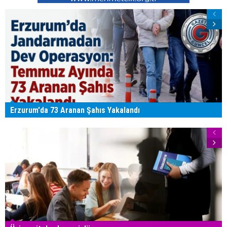
Erzurum'da 73 Aranan Şahıs Yakalandı