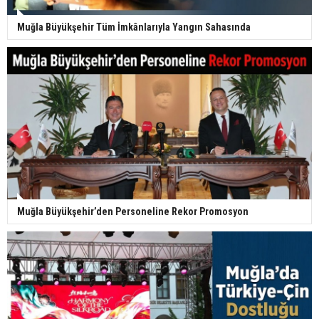
Muğla Büyükşehir Tüm İmkânlarıyla Yangın Sahasında
Muğla Büyükşehir’den Personeline Rekor Promosyon