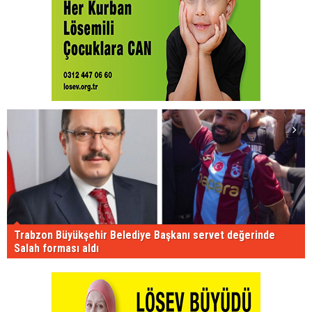
Trabzon Büyükşehir Belediye Başkanı servet değerinde
Salah forması aldı