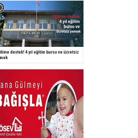
itime destek! 4 yıl eğitim bursu ve ücretsiz
emek