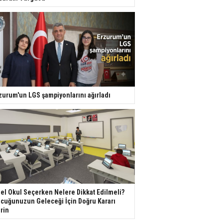
zurum'un LGS şampiyonlarını ağırladı
el Okul Seçerken Nelere Dikkat Edilmeli?
cuğunuzun Geleceği İçin Doğru Kararı
rin