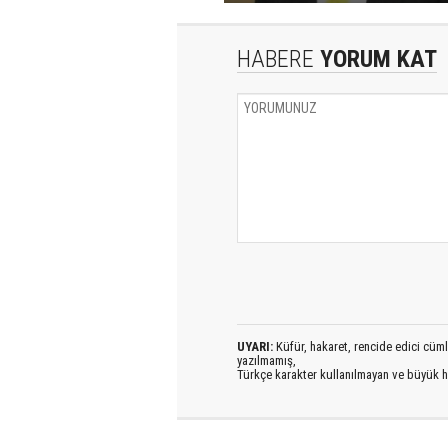
HABERE
YORUM KAT
UYARI:
Küfür, hakaret, rencide edici cümlel
yazılmamış,
Türkçe karakter kullanılmayan ve büyük h