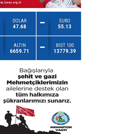
DOLAR
EURO
47.68
55.13
ALTIN
BIST 100
6659.71
13779.39