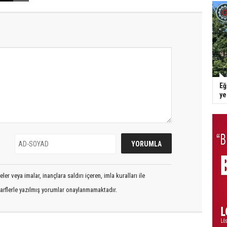
Eğ
y
er veya imalar, inançlara saldırı içeren, imla kuralları ile
arflerle yazılmış yorumlar onaylanmamaktadır.