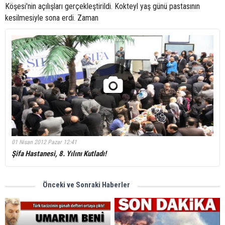
Köşesi'nin açılışları gerçekleştirildi. Kokteyl yaş günü pastasının
kesilmesiyle sona erdi. Zaman
01 Nisan 2012 Pazar 12:41
Şifa Hastanesi, 8. Yılını Kutladı!
Önceki ve Sonraki Haberler