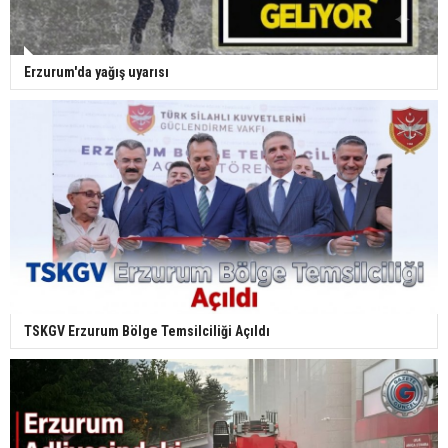
Erzurum'da yağış uyarısı
TSKGV Erzurum Bölge Temsilciliği Açıldı