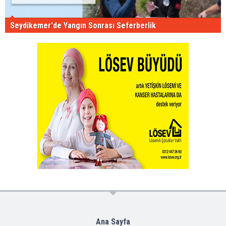
Seydikemer'de Yangın Sonrası Seferberlik
Ana Sayfa