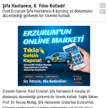
Şifa Hastanesi, 8. Yılını Kutladı!
A+
Özel Erzurum Şifa Hastanesi 8.kuruluş yıl dönümünü
A-
düzenlediği görkemli bir törenle kutladı.
Erzurum Güncel- Özel Erzurum Şifa Hastanesi 8. kuruluş yıl
dönümünü düzenlediği görkemli bir törenle kutladı. Sağlık Bakanı
Prof. Dr. Recep Akdağ, Şifa Hastaneler Grubu'nun Erzurum'un;
bölgenin cazibe merkezi haline gelmesinde çok büyük görev