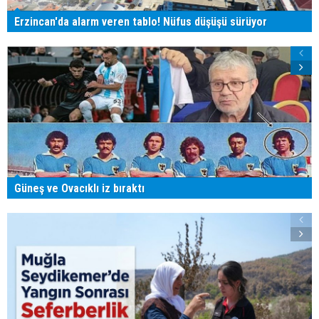
Erzincan'da alarm veren tablo! Nüfus düşüşü sürüyor
Güneş ve Ovacıklı iz bıraktı