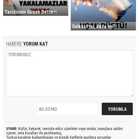
Tacizcinin Günah Defteri
Suikast mı, kaza mı?
HABERE
YORUM KAT
UYARI:
Küfür, hakaret, rencide edici cümleler veya imalar, inançlara saldırı
içeren, imla kuralları ile yazılmamış,
Türkçe karakter kullanılmayan ve büyük harflerle yazılmış yorumlar