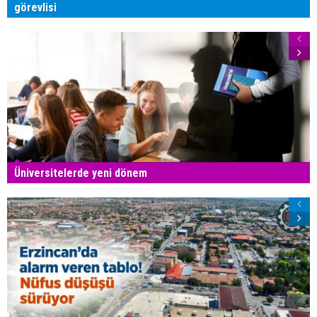
görevlisi
Üniversitelerde yeni dönem