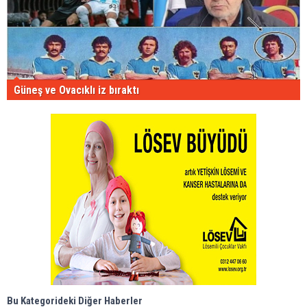
Güneş ve Ovacıklı iz bıraktı
Bu Kategorideki Diğer Haberler