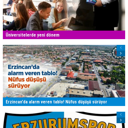
Üniversitelerde yeni dönem
Erzincan'da alarm veren tablo! Nüfus düşüşü sürüyor