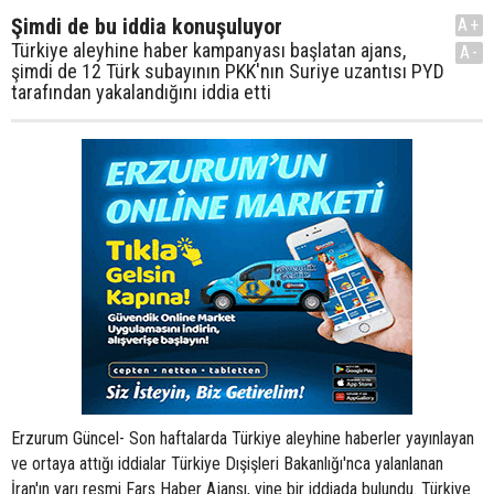
Şimdi de bu iddia konuşuluyor
A+
Türkiye aleyhine haber kampanyası başlatan ajans,
A-
şimdi de 12 Türk subayının PKK'nın Suriye uzantısı PYD
tarafından yakalandığını iddia etti
Erzurum Güncel- Son haftalarda Türkiye aleyhine haberler yayınlayan
ve ortaya attığı iddialar Türkiye Dışişleri Bakanlığı'nca yalanlanan
İran'ın yarı resmi Fars Haber Ajansı, yine bir iddiada bulundu. Türkiye