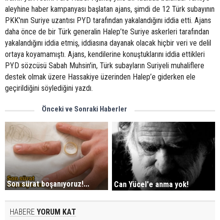
aleyhine haber kampanyası başlatan ajans, şimdi de 12 Türk subayının
PKK'nın Suriye uzantısı PYD tarafından yakalandığını iddia etti. Ajans
daha önce de bir Türk generalin Halep’te Suriye askerleri tarafından
yakalandığını iddia etmiş, iddiasına dayanak olacak hiçbir veri ve delil
ortaya koyamamıştı. Ajans, kendilerine konuştuklarını iddia ettikleri
PYD sözcüsü Sabah Muhsin'in, Türk subayların Suriyeli muhaliflere
destek olmak üzere Hassakiye üzerinden Halep’e giderken ele
geçirildiğini söylediğini yazdı.
Önceki ve Sonraki Haberler
Son sürat boşanıyoruz!...
Can Yücel'e anma yok!
HABERE
YORUM KAT