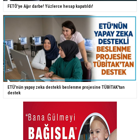
FETÖ'ye Ağır darbe! Yüzlerce hesap kapatıldı!
ETÜ'nün yapay zeka destekli beslenme projesine TÜBİTAK'tan
destek