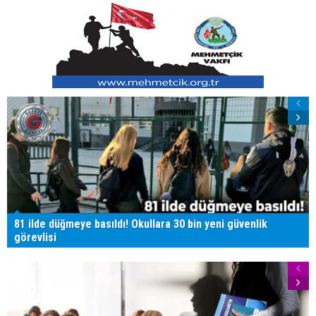
81 ilde düğmeye basıldı! Okullara 30 bin yeni güvenlik
görevlisi