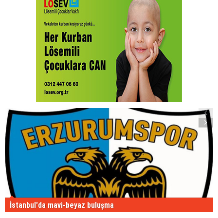
İstanbul'da mavi-beyaz buluşma