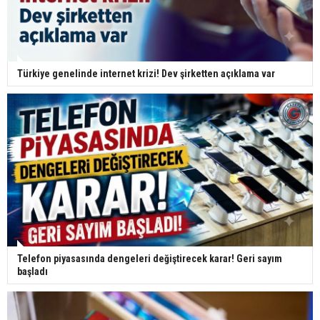
Türkiye genelinde internet krizi! Dev şirketten açıklama var
Telefon piyasasında dengeleri değiştirecek karar! Geri sayım
başladı