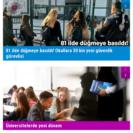
81 ilde düğmeye basıldı! Okullara 30 bin yeni güvenlik
görevlisi
Üniversitelerde yeni dönem