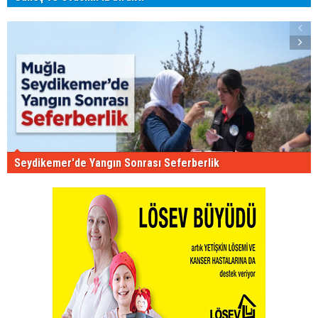
Seydikemer'de Yangın Sonrası Seferberlik