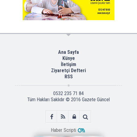
Ana Sayfa
Künye
İletişim
Ziyaretçi Defteri
RSS
0532 235 71 84
Tüm Hakları Saklıdır © 2016
Gazete Güncel
Haber Scripti