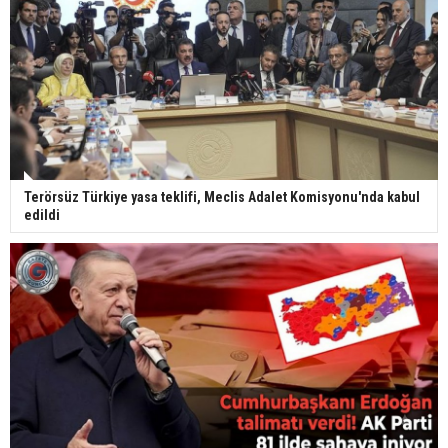
Terörsüz Türkiye yasa teklifi, Meclis Adalet Komisyonu'nda kabul
edildi