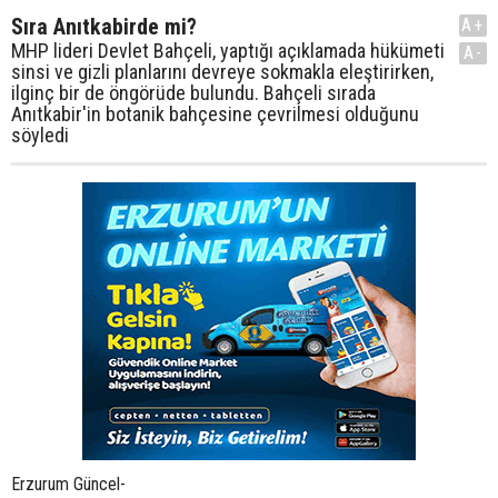
Sıra Anıtkabirde mi?
A+
MHP lideri Devlet Bahçeli, yaptığı açıklamada hükümeti
A-
sinsi ve gizli planlarını devreye sokmakla eleştirirken,
ilginç bir de öngörüde bulundu. Bahçeli sırada
Anıtkabir'in botanik bahçesine çevrilmesi olduğunu
söyledi
Erzurum Güncel-