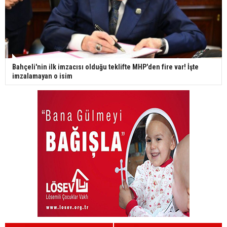
Bahçeli'nin ilk imzacısı olduğu teklifte MHP'den fire var! İşte
imzalamayan o isim