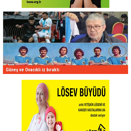
Güneş ve Ovacıklı iz bıraktı