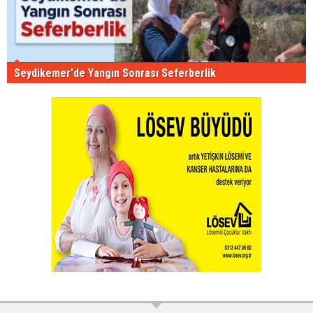
Seydikemer'de Yangın Sonrası Seferberlik