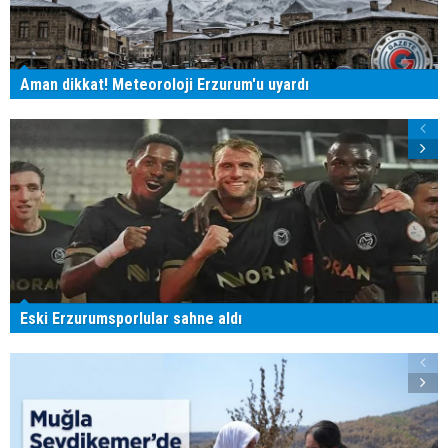
Aman dikkat! Meteoroloji Erzurum'u uyardı
Eski Erzurumsporlular sahne aldı