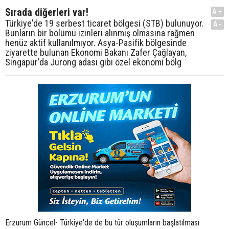
Sırada diğerleri var!
A+
Türkiye'de 19 serbest ticaret bölgesi (STB) bulunuyor.
A-
Bunların bir bölümü izinleri alınmış olmasına rağmen
henüz aktif kullanılmıyor. Asya-Pasifik bölgesinde
ziyarette bulunan Ekonomi Bakanı Zafer Çağlayan,
Singapur'da Jurong adası gibi özel ekonomi bölg
Erzurum Güncel- Türkiye'de de bu tür oluşumların başlatılması