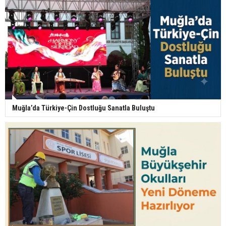
Muğla’da Türkiye-Çin Dostluğu Sanatla Buluştu