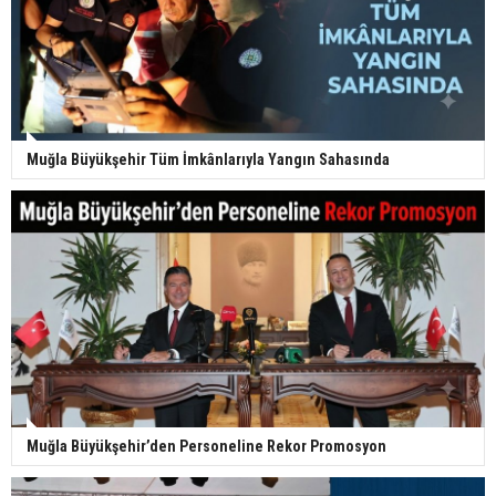
Muğla Büyükşehir Tüm İmkânlarıyla Yangın Sahasında
Muğla Büyükşehir’den Personeline Rekor Promosyon