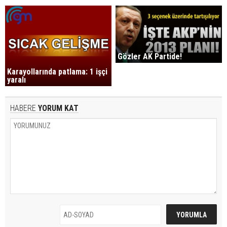
Gözler AK Partide!
Karayollarında patlama: 1 işçi
yaralı
HABERE
YORUM KAT