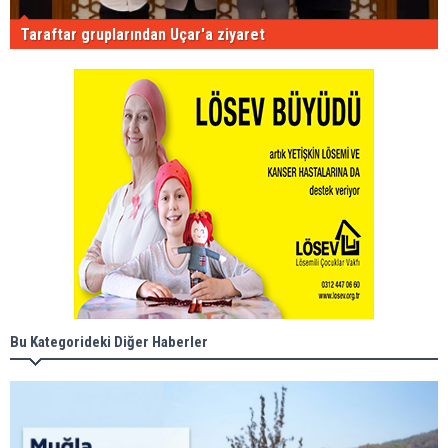
Taraftar gruplarından Uçar'a ziyaret
Bu Kategorideki Diğer Haberler