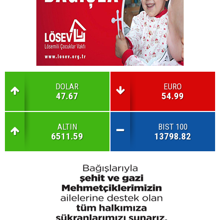
DOLAR
EURO
47.67
54.99
ALTIN
BIST 100
6511.59
13798.82