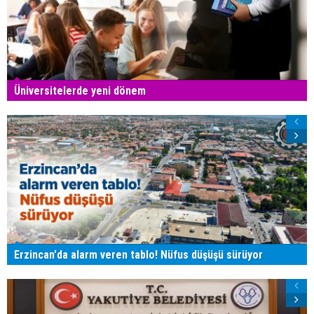
Üniversitelerde yeni dönem
Erzincan'da alarm veren tablo! Nüfus düşüşü sürüyor