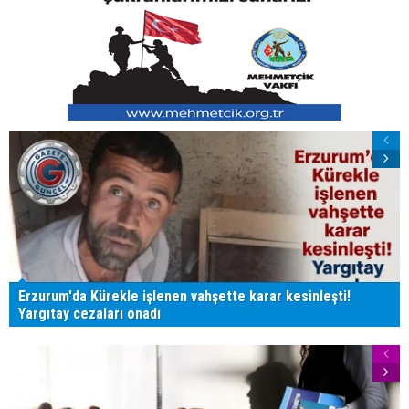
Erzurum'da Kürekle işlenen vahşette karar kesinleşti!
Yargıtay cezaları onadı