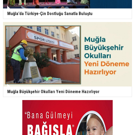
Muğla’da Türkiye-Çin Dostluğu Sanatla Buluştu
Muğla Büyükşehir Okulları Yeni Döneme Hazırlıyor