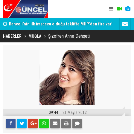
Bahçeli'nin ilk imzacısı olduğu teklifte MHP'den fire var!
Siyaset-Se
İşte imzalamayan o isim
Altınok ve K
Şizofren Anne Dehşeti
HABERLER
MUĞLA
09:44
21 Mayıs 2012