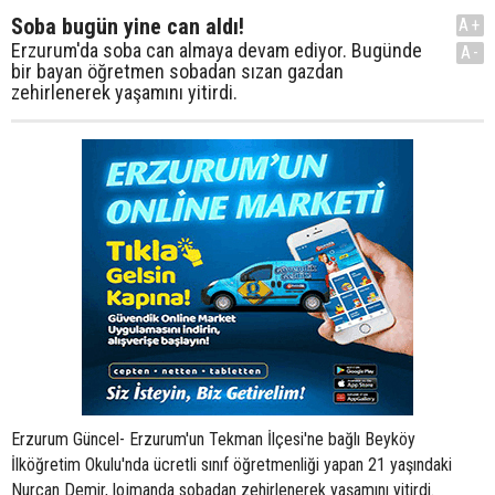
Soba bugün yine can aldı!
A+
Erzurum'da soba can almaya devam ediyor. Bugünde
A-
bir bayan öğretmen sobadan sızan gazdan
zehirlenerek yaşamını yitirdi.
Erzurum Güncel- Erzurum'un Tekman İlçesi'ne bağlı Beyköy
İlköğretim Okulu'nda ücretli sınıf öğretmenliği yapan 21 yaşındaki
Nurcan Demir, lojmanda sobadan zehirlenerek yaşamını yitirdi.