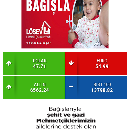
DOLAR
EURO
47.71
54.99
ALTIN
BIST 100
6562.24
13798.82