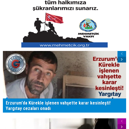
Erzurum'da Kürekle işlenen vahşette karar kesinleşti!
Yargıtay cezaları onadı