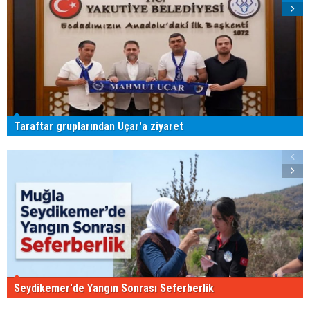
Taraftar gruplarından Uçar'a ziyaret
Seydikemer'de Yangın Sonrası Seferberlik