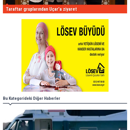
Taraftar gruplarından Uçar'a ziyaret
Bu Kategorideki Diğer Haberler