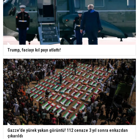
Trump, faciayı kıl payı atlattı!
Gazze'de yürek yakan görüntü! 112 cenaze 3 yıl sonra enkazdan
çıkarıldı