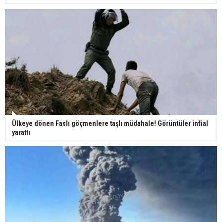
Ülkeye dönen Faslı göçmenlere taşlı müdahale! Görüntüler infial
yarattı