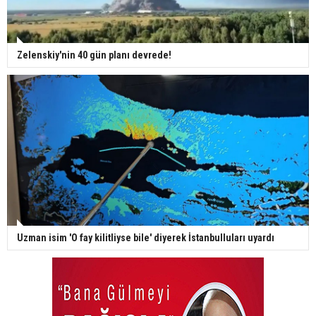
Zelenskiy'nin 40 gün planı devrede!
Uzman isim 'O fay kilitliyse bile' diyerek İstanbulluları uyardı