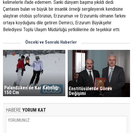
kelimelerle ifade edemem. Sanki dünyam başıma yıkıldı dedi.
Çantasını bulan ve büyük bir insanlık örneği sergileyerek kendisine
ulaştıran otobüs şoförünün, Erzurumun ve Erzurumlu olmanın farkını
ortaya koyduğunu dile getiren Demirci, Erzurum Büyükşehir
Belediyesi Toplu Ulaşım Müdürlüğü yetkililerine de teşekkür etti.
Önceki ve Sonraki Haberler
Palandöken'de Kar Kalınlığı
Enstitüsülerde Görev
150 Cm
Değişimi
HABERE
YORUM KAT