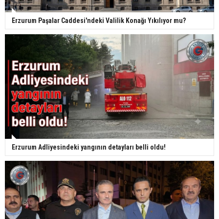
Erzurum Paşalar Caddesi'ndeki Valilik Konağı Yıkılıyor mu?
Erzurum Adliyesindeki yangının detayları belli oldu!