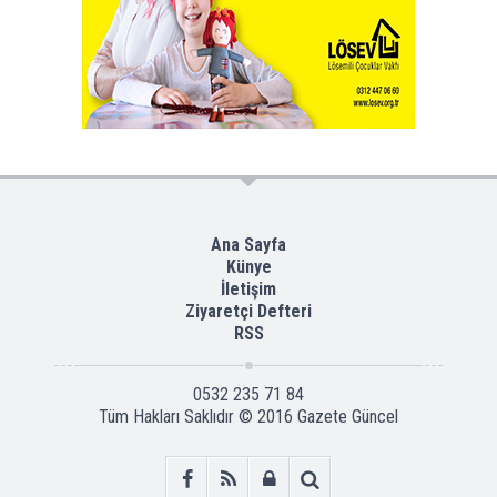
Ana Sayfa
Künye
İletişim
Ziyaretçi Defteri
RSS
0532 235 71 84
Tüm Hakları Saklıdır © 2016
Gazete Güncel