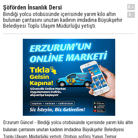
Şöförden İnsanlık Dersi
A+
Bindiği yolcu otobüsünde içerisinde yarım kilo altın
A-
bulunan çantasını unutan kadının imdadına Büyükşehir
Belediyesi Toplu Ulaşım Müdürlüğü yetişti.
Erzurum Güncel - Bindiği yolcu otobüsünde içerisinde yarım kilo altın
bulunan çantasını unutan kadının imdadına Büyükşehir Belediyesi
Toplu Ulaşım Müdürlüğü yetişti. Otobüs şoförü Yunus Temur