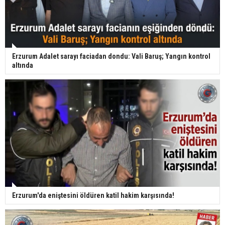
Erzurum Adalet sarayı faciadan dondu: Vali Baruş; Yangın kontrol
altında
Erzurum'da eniştesini öldüren katil hakim karşısında!