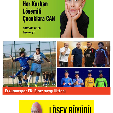
Erzurumspor FK: Biraz saygı lütfen!