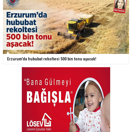
Erzurum'da hububat rekoltesi 500 bin tonu aşacak!