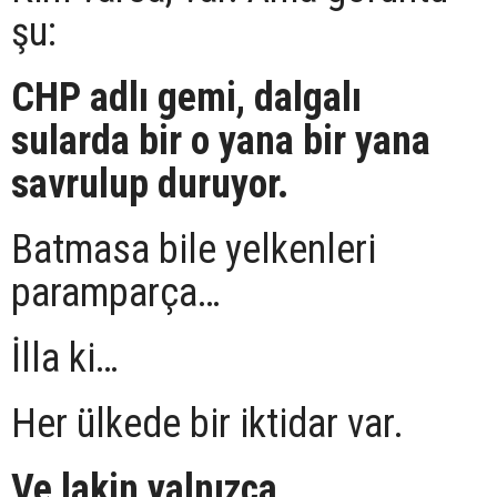
şu:
CHP adlı gemi, dalgalı
sularda bir o yana bir yana
savrulup duruyor.
Batmasa bile yelkenleri
paramparça…
İlla ki…
Her ülkede bir iktidar var.
Ve lakin yalnızca