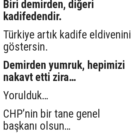
Biri demirden, diğeri
kadifedendir.
Türkiye artık kadife eldivenini
göstersin.
Demirden yumruk, hepimizi
nakavt etti zira…
Yorulduk…
CHP’nin bir tane genel
başkanı olsun…