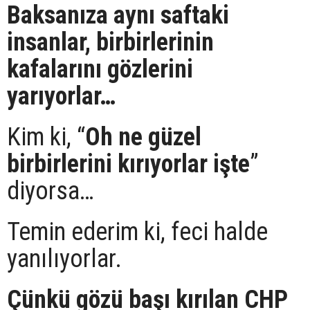
Baksanıza aynı saftaki
insanlar, birbirlerinin
kafalarını gözlerini
yarıyorlar…
Kim ki, “
Oh ne güzel
birbirlerini kırıyorlar işte
”
diyorsa…
Temin ederim ki, feci halde
yanılıyorlar.
Çünkü gözü başı kırılan CHP