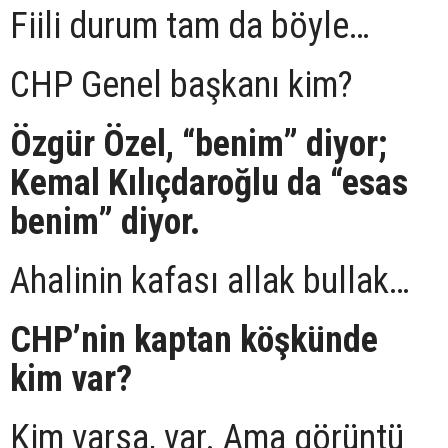
Fiili durum tam da böyle…
CHP Genel başkanı kim?
Özgür Özel, “benim” diyor;
Kemal Kılıçdaroğlu da “esas
benim” diyor.
Ahalinin kafası allak bullak…
CHP’nin kaptan köşkünde
kim var?
Kim varsa, var. Ama görüntü