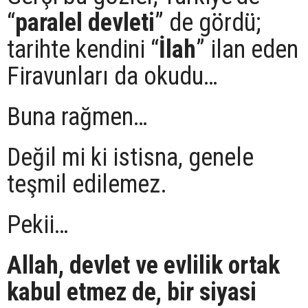
“
paralel devleti
” de gördü;
tarihte kendini “
İlah
” ilan eden
Firavunları da okudu…
Buna rağmen…
Değil mi ki istisna, genele
teşmil edilemez.
Pekii…
Allah, devlet ve evlilik ortak
kabul etmez de, bir siyasi