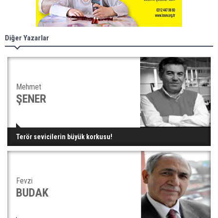
Diğer Yazarlar
Mehmet
ŞENER
Terör sevicilerin büyük korkusu!
Fevzi
BUDAK