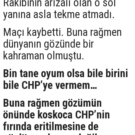
Rakibinin arızalı olan o sol
yanına asla tekme atmadı.
Maçı kaybetti. Buna rağmen
dünyanın gözünde bir
kahraman olmuştu.
Bin tane oyum olsa bile birini
bile CHP’ye vermem…
Buna rağmen gözümün
önünde koskoca CHP’nin
fırında eritilmesine de