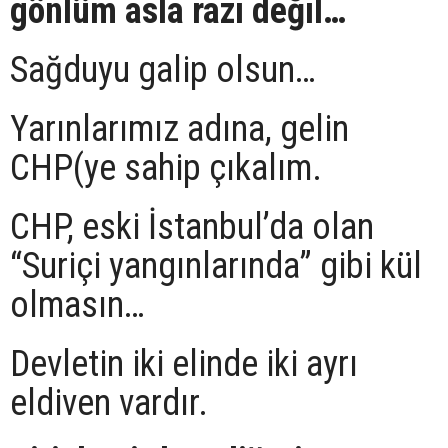
gönlüm asla razı değil…
Sağduyu galip olsun…
Yarınlarımız adına, gelin
CHP(ye sahip çıkalım.
CHP, eski İstanbul’da olan
“Suriçi yangınlarında” gibi kül
olmasın…
Devletin iki elinde iki ayrı
eldiven vardır.