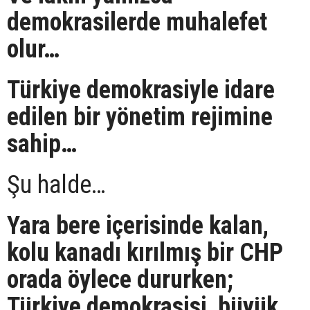
demokrasilerde muhalefet
olur…
Türkiye demokrasiyle idare
edilen bir yönetim rejimine
sahip…
Şu halde…
Yara bere içerisinde kalan,
kolu kanadı kırılmış bir CHP
orada öylece dururken;
Türkiye demokrasisi, büyük