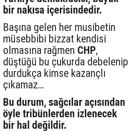
bir nakısa içerisindedir.
Başına gelen her musibetin
müsebbibi bizzat kendisi
olmasına rağmen
CHP
,
düştüğü bu çukurda debelenip
durdukça kimse kazançlı
çıkamaz…
Bu durum, sağcılar açısından
öyle tribünlerden izlenecek
bir hal değildir.