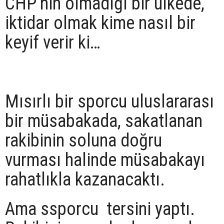
CHP’nin olmadığı bir ülkede,
iktidar olmak kime nasıl bir
keyif verir ki…
Mısırlı bir sporcu uluslararası
bir müsabakada, sakatlanan
rakibinin soluna doğru
vurması halinde müsabakayı
rahatlıkla kazanacaktı.
Ama ssporcu tersini yaptı.