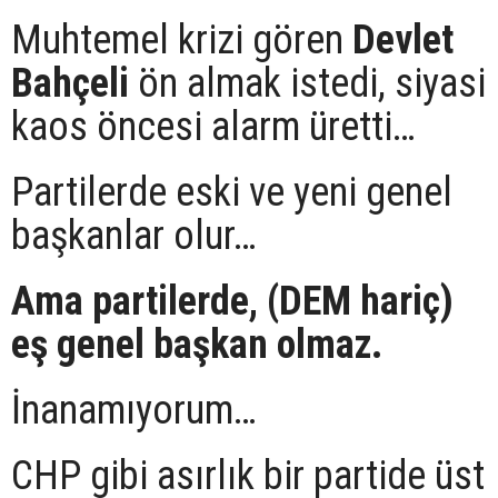
Muhtemel krizi gören
Devlet
Bahçeli
ön almak istedi, siyasi
kaos öncesi alarm üretti…
Partilerde eski ve yeni genel
başkanlar olur…
Ama partilerde, (DEM hariç)
eş genel başkan olmaz.
İnanamıyorum…
CHP gibi asırlık bir partide üst