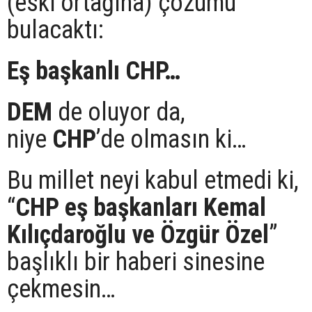
(eski ortağına) çözümü
bulacaktı:
Eş başkanlı CHP…
DEM
de oluyor da,
niye
CHP
’de olmasın ki…
Bu millet neyi kabul etmedi ki,
“
CHP eş başkanları Kemal
Kılıçdaroğlu ve Özgür Özel
”
başlıklı bir haberi sinesine
çekmesin…