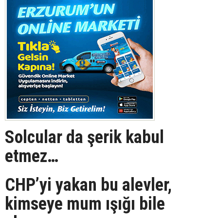
Solcular da şerik kabul
etmez…
CHP’yi yakan bu alevler,
kimseye mum ışığı bile