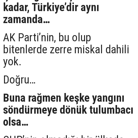
kadar, Türkiye’dir aynı
zamanda…
AK Parti’nin, bu olup
bitenlerde zerre miskal dahili
yok.
Doğru…
Buna rağmen keşke yangını
söndürmeye dönük tulumbacı
olsa…