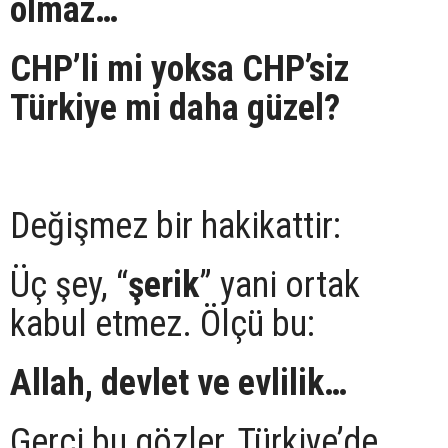
olmaz…
CHP’li mi yoksa CHP’siz
Türkiye mi daha güzel?
Değişmez bir hakikattir:
Üç şey, “
şerik
” yani ortak
kabul etmez. Ölçü bu:
Allah, devlet ve evlilik…
Gerçi bu gözler, Türkiye’de