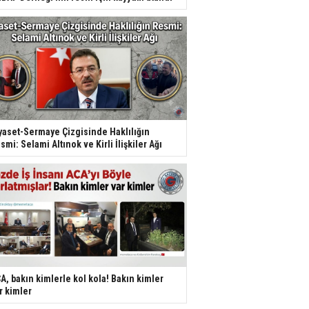
yaset-Sermaye Çizgisinde Haklılığın
smi: Selami Altınok ve Kirli İlişkiler Ağı
A, bakın kimlerle kol kola! Bakın kimler
r kimler