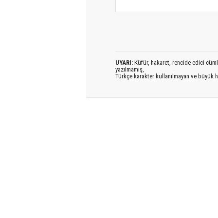
UYARI:
Küfür, hakaret, rencide edici cümlel
yazılmamış,
Türkçe karakter kullanılmayan ve büyük h