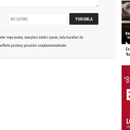
er veya imalar, inançlara saldırı içeren, imla kuralları ile
arflerle yazılmış yorumlar onaylanmamaktadır.
Es
'A