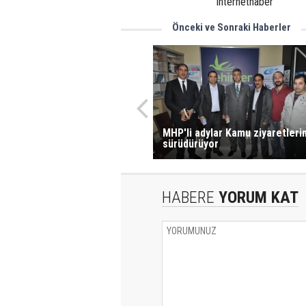
internethaber
Önceki ve Sonraki Haberler
MHP'li adylar Kamu ziyaretlerin
sürüdürüyor
HABERE
YORUM KAT