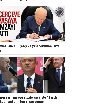
vlet Bahçeli, çerçeve yasa teklifine imza
ı
ngi partinin oyu yüzde kaç? İşte 4 farklı
rketin anketinden çıkan sonuç