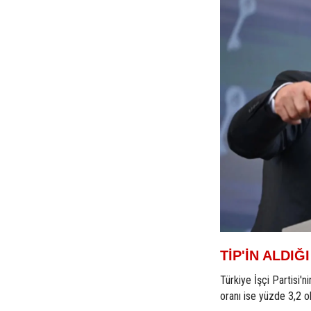
TİP'İN ALDIĞ
Türkiye İşçi Partisi'n
oranı ise yüzde 3,2 o