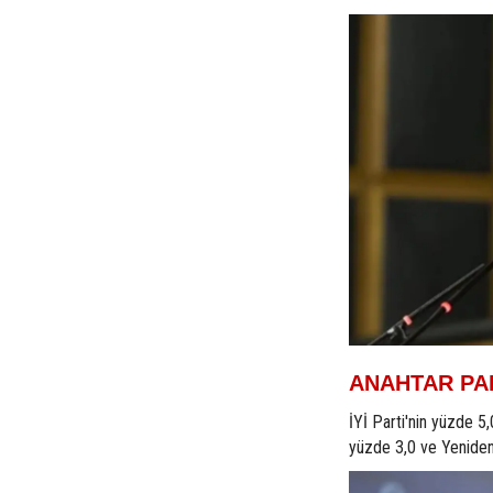
ANAHTAR PAR
İYİ Parti'nin yüzde 5
yüzde 3,0 ve Yeniden