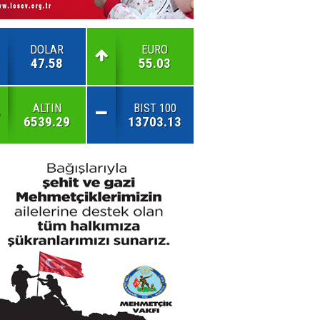
DOLAR
EURO
47.58
55.03
ALTIN
BIST 100
6539.29
13703.13