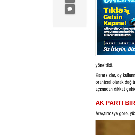
yöneltildi.
Kararsızlar, oy kullan
orantısal olarak dağıt
açısından dikkat çeki
AK PARTİ Bİ
Araştırmaya göre, yü