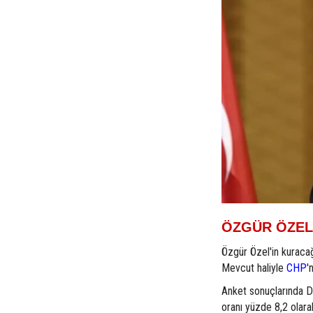
ÖZGÜR ÖZEL'
Özgür Özel'in kuracağı
Mevcut haliyle
CHP
'
Anket sonuçlarında D
oranı yüzde 8,2 olara