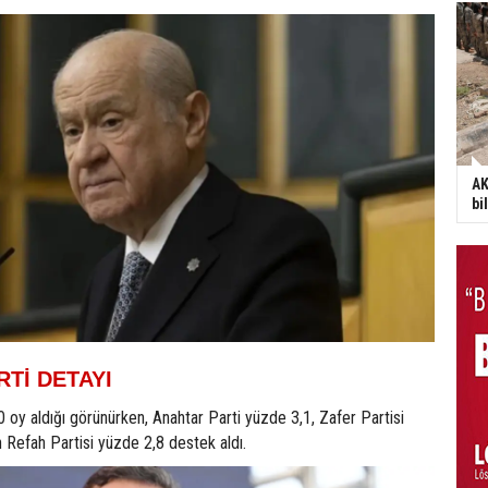
AK
bi
Tİ DETAYI
,0 oy aldığı görünürken, Anahtar Parti yüzde 3,1, Zafer Partisi
 Refah Partisi yüzde 2,8 destek aldı.