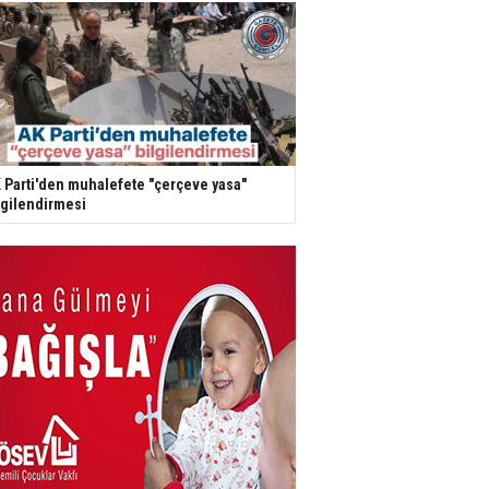
 Parti'den muhalefete "çerçeve yasa"
lgilendirmesi