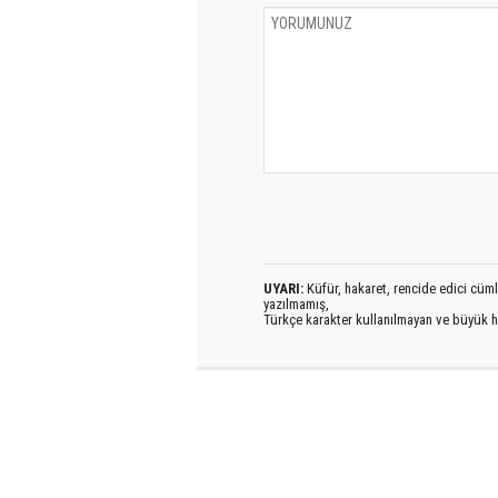
UYARI:
Küfür, hakaret, rencide edici cümlel
yazılmamış,
Türkçe karakter kullanılmayan ve büyük h