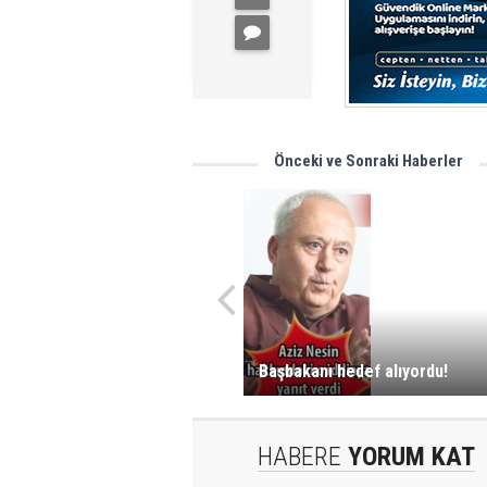
Önceki ve Sonraki Haberler
Başbakanı hedef alıyordu!
HABERE
YORUM KAT