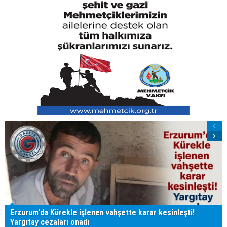
Erzurum'da Kürekle işlenen vahşette karar kesinleşti!
Yargıtay cezaları onadı