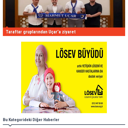
Taraftar gruplarından Uçar'a ziyaret
Bu Kategorideki Diğer Haberler