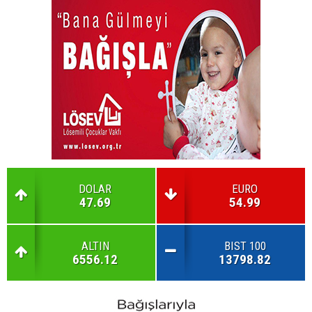
DOLAR
EURO
47.69
54.99
ALTIN
BIST 100
6556.12
13798.82