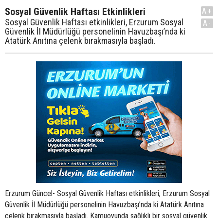
Sosyal Güvenlik Haftası Etkinlikleri
A+
Sosyal Güvenlik Haftası etkinlikleri, Erzurum Sosyal
A-
Güvenlik İl Müdürlüğü personelinin Havuzbaşı’nda ki
Atatürk Anıtına çelenk bırakmasıyla başladı.
Erzurum Güncel- Sosyal Güvenlik Haftası etkinlikleri, Erzurum Sosyal
Güvenlik İl Müdürlüğü personelinin Havuzbaşı’nda ki Atatürk Anıtına
çelenk bırakmasıyla başladı. Kamuoyunda sağlıklı bir sosyal güvenlik