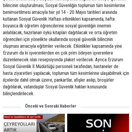
bilincinin oluşturulması, Sosyal Güvenliğin toplumun tüm kesimlerine
benimsetilmesi amacıyla her yıl 14 - 20 Mayıs tarihleri arasında
kutlanan Sosyal Güvenlik Haftası etkinlikleri kapsamında; hafta
boyunca ilk öğretim öğrencilerine sosyal güvenliğin önemini
anlatılacak, hazırlanan öykü kitapları dağıtılacak ve orta öğretim
öğrencileri için yönelikte okullarında sosyal güvenlik bilincinin
oluşması amacıyla eğitimler verilecek. Etkinlikler kapsamında yine
Erzurum da ki işverenlerden en çok prim ödeyen işverenlere
düzenlenecek olan resepsiyonda plaket verilecek. Ayrıca Erzurum
Sosyal Güvenlik İl Müdürlüğü personeli tarafından, hastaneler de
hasta ziyaretleri yapılacak, toplumun tüm kesimlerine ulaşabilmek için
ilçelerde dahil olmak üzere, pankartlar, afişler asılıp, broşürler
dağıtılarak, vatandaşlar Sosyal Güvenlik hakları konusunda
bilinçlendirilecek.
Önceki ve Sonraki Haberler