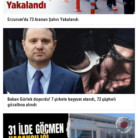
Erzurum'da 73 Aranan Şahıs Yakalandı
Bakan Gürlek duyurdu! 7 şirkete kayyum atandı, 72 şüpheli
gözaltına alındı