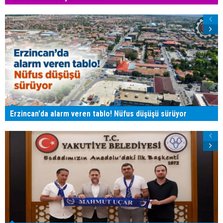
Erzincan'da alarm veren tablo! Nüfus düşüşü sürüyor