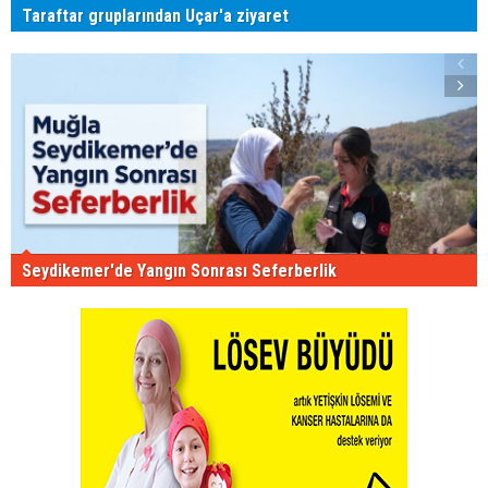
Taraftar gruplarından Uçar'a ziyaret
Seydikemer'de Yangın Sonrası Seferberlik