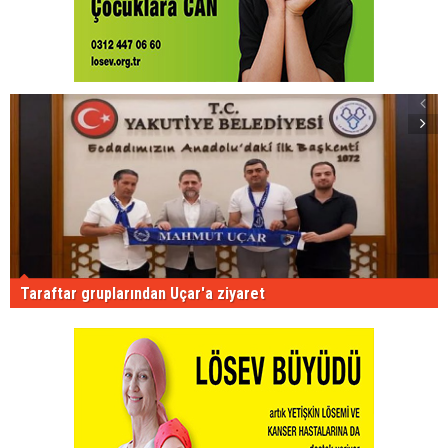
Taraftar gruplarından Uçar'a ziyaret