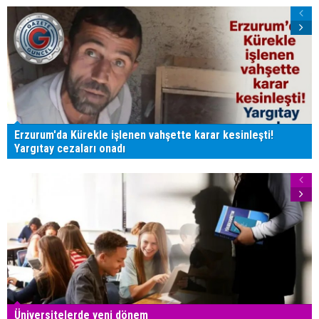
Erzurum'da Kürekle işlenen vahşette karar kesinleşti!
Yargıtay cezaları onadı
Üniversitelerde yeni dönem