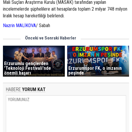
Mali Suçları Araştırma Kurulu (MASAK) tarafından yapılan
incelemelerde şüphelilere ait hesaplarda toplam 2 milyar 748 milyon
liralık hesap hareketliliği belirlendi.
Nazrin MALİKOVA
/ Sabah
Önceki ve Sonraki Haberler
Erzurumlu gençlerden
'Teknoloji Festivali'nde
Erzurumspor FK, o imzanın
önemli başarı
peşinde
HABERE
YORUM KAT