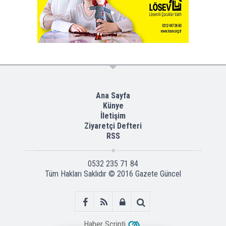
Ana Sayfa
Künye
İletişim
Ziyaretçi Defteri
RSS
0532 235 71 84
Tüm Hakları Saklıdır © 2016
Gazete Güncel
Haber Scripti