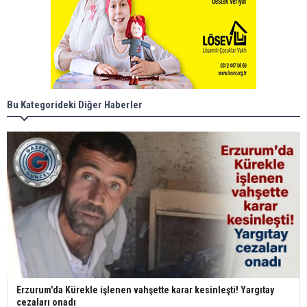
Bu Kategorideki Diğer Haberler
Erzurum'da Kürekle işlenen vahşette karar kesinleşti! Yargıtay
cezaları onadı