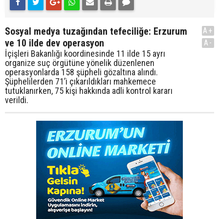
Sosyal medya tuzağından tefeciliğe: Erzurum
A+
ve 10 ilde dev operasyon
A-
İçişleri Bakanlığı koordinesinde 11 ilde 15 ayrı
organize suç örgütüne yönelik düzenlenen
operasyonlarda 158 şüpheli gözaltına alındı.
Şüphelilerden 71’i çıkarıldıkları mahkemece
tutuklanırken, 75 kişi hakkında adli kontrol kararı
verildi.