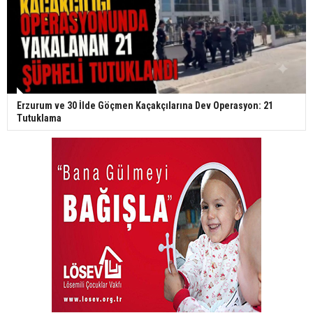
Erzurum ve 30 İlde Göçmen Kaçakçılarına Dev Operasyon: 21
Tutuklama