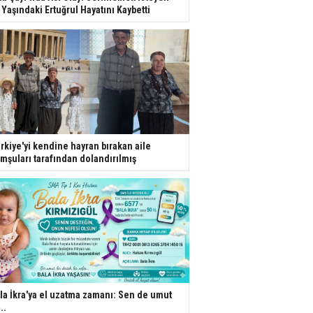
 Yaşındaki Ertuğrul Hayatını Kaybetti
rkiye'yi kendine hayran bırakan aile
mşuları tarafından dolandırılmış
la İkra'ya el uzatma zamanı: Sen de umut
..