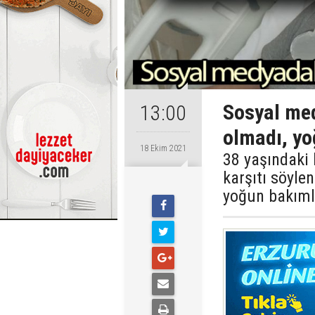
Sosyal med
13:00
olmadı, y
18 Ekim 2021
38 yaşındaki
karşıtı söylen
yoğun bakıml