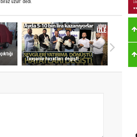
 biraz uzun” dedi.
çıktığı
Tavşanla hayatları değişti