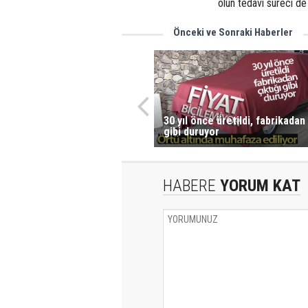
olun tedavi süreci de
Önceki ve Sonraki Haberler
30 yıl önce üretildi, fabrikadan 
gibi duruyor
HABERE
YORUM KAT