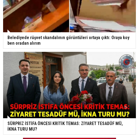
Belediyede rüşvet skandalının görüntüleri ortaya çıktı: Oraya koy
ben oradan alırım
SÜRPRİZ İSTİFA ÖNCESİ KRİTİK TEMAS: ZİYARET TESADÜF MÜ,
İKNA TURU MU?