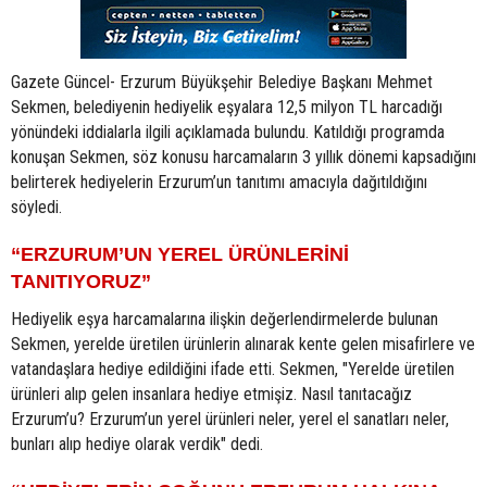
Gazete Güncel- Erzurum Büyükşehir Belediye Başkanı Mehmet
Sekmen, belediyenin hediyelik eşyalara 12,5 milyon TL harcadığı
yönündeki iddialarla ilgili açıklamada bulundu. Katıldığı programda
konuşan Sekmen, söz konusu harcamaların 3 yıllık dönemi kapsadığını
belirterek hediyelerin Erzurum’un tanıtımı amacıyla dağıtıldığını
söyledi.
“ERZURUM’UN YEREL ÜRÜNLERİNİ
TANITIYORUZ”
Hediyelik eşya harcamalarına ilişkin değerlendirmelerde bulunan
Sekmen, yerelde üretilen ürünlerin alınarak kente gelen misafirlere ve
vatandaşlara hediye edildiğini ifade etti. Sekmen, "Yerelde üretilen
ürünleri alıp gelen insanlara hediye etmişiz. Nasıl tanıtacağız
Erzurum’u? Erzurum’un yerel ürünleri neler, yerel el sanatları neler,
bunları alıp hediye olarak verdik" dedi.