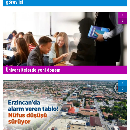
görevlisi
Üniversitelerde yeni dönem