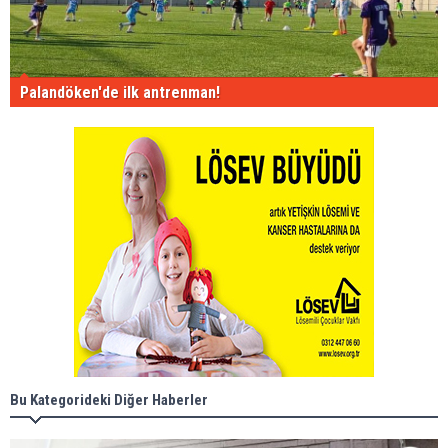
Palandöken'de ilk antrenman!
Bu Kategorideki Diğer Haberler