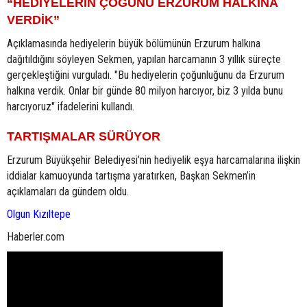
“HEDİYELERİN ÇOĞUNU ERZURUM HALKINA
VERDİK”
Açıklamasında hediyelerin büyük bölümünün Erzurum halkına
dağıtıldığını söyleyen Sekmen, yapılan harcamanın 3 yıllık süreçte
gerçekleştiğini vurguladı. "Bu hediyelerin çoğunluğunu da Erzurum
halkına verdik. Onlar bir günde 80 milyon harcıyor, biz 3 yılda bunu
harcıyoruz" ifadelerini kullandı.
TARTIŞMALAR SÜRÜYOR
Erzurum Büyükşehir Belediyesi’nin hediyelik eşya harcamalarına ilişkin
iddialar kamuoyunda tartışma yaratırken, Başkan Sekmen’in
açıklamaları da gündem oldu.
Olgun Kızıltepe
Haberler.com