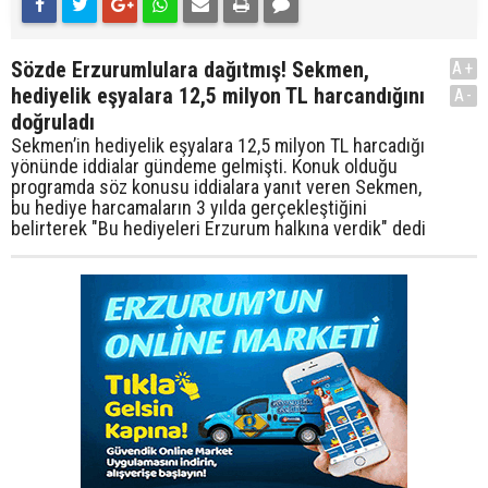
Sözde Erzurumlulara dağıtmış! Sekmen,
A+
hediyelik eşyalara 12,5 milyon TL harcandığını
A-
doğruladı
Sekmen’in hediyelik eşyalara 12,5 milyon TL harcadığı
yönünde iddialar gündeme gelmişti. Konuk olduğu
programda söz konusu iddialara yanıt veren Sekmen,
bu hediye harcamaların 3 yılda gerçekleştiğini
belirterek "Bu hediyeleri Erzurum halkına verdik" dedi