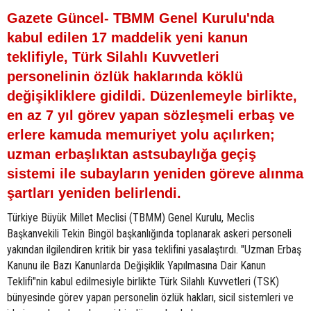
Gazete Güncel- TBMM Genel Kurulu'nda
kabul edilen 17 maddelik yeni kanun
teklifiyle, Türk Silahlı Kuvvetleri
personelinin özlük haklarında köklü
değişikliklere gidildi. Düzenlemeyle birlikte,
en az 7 yıl görev yapan sözleşmeli erbaş ve
erlere kamuda memuriyet yolu açılırken;
uzman erbaşlıktan astsubaylığa geçiş
sistemi ile subayların yeniden göreve alınma
şartları yeniden belirlendi.
Türkiye Büyük Millet Meclisi (TBMM) Genel Kurulu, Meclis
Başkanvekili Tekin Bingöl başkanlığında toplanarak askeri personeli
yakından ilgilendiren kritik bir yasa teklifini yasalaştırdı. "Uzman Erbaş
Kanunu ile Bazı Kanunlarda Değişiklik Yapılmasına Dair Kanun
Teklifi"nin kabul edilmesiyle birlikte Türk Silahlı Kuvvetleri (TSK)
bünyesinde görev yapan personelin özlük hakları, sicil sistemleri ve