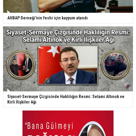
AHBAP Derneği'nin feshi için kayyum atandı
Siyaset-Sermaye Çizgisinde Haklılığın Resmi: Selami Altınok ve
Kirli İlişkiler Ağı