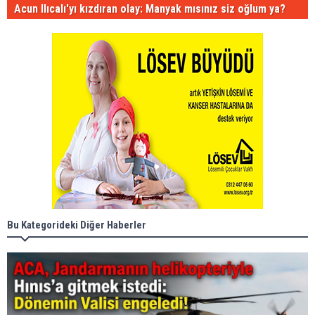
Acun Ilıcalı'yı kızdıran olay: Manyak mısınız siz oğlum ya?
Bu Kategorideki Diğer Haberler