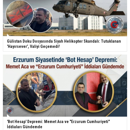
Gülistan Doku Dosyasında Siyah Helikopter Skandalı: Tutuklanan
'Hayırsever', Valiyi Geçemedi!
'Bot Hesap' Depremi: Memet Aca ve "Erzurum Cumhuriyeti"
İddiaları Gündemde