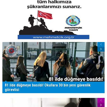
81 ilde düğmeye basıldı! Okullara 30 bin yeni güvenlik
görevlisi