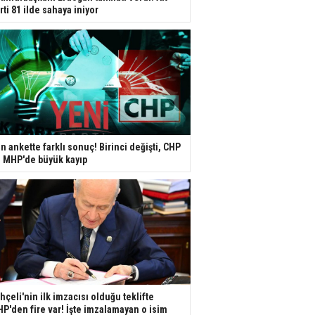
rti 81 ilde sahaya iniyor
n ankette farklı sonuç! Birinci değişti, CHP
e MHP'de büyük kayıp
hçeli'nin ilk imzacısı olduğu teklifte
P'den fire var! İşte imzalamayan o isim