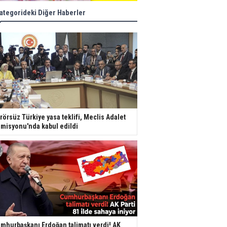
ategorideki Diğer Haberler
rörsüz Türkiye yasa teklifi, Meclis Adalet
misyonu'nda kabul edildi
mhurbaşkanı Erdoğan talimatı verdi! AK