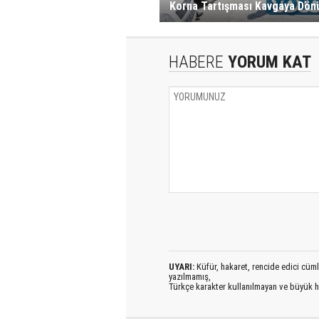
Korna Tartışması Kavgaya Dönü
HABERE
YORUM KAT
UYARI:
Küfür, hakaret, rencide edici cümlel
yazılmamış,
Türkçe karakter kullanılmayan ve büyük h