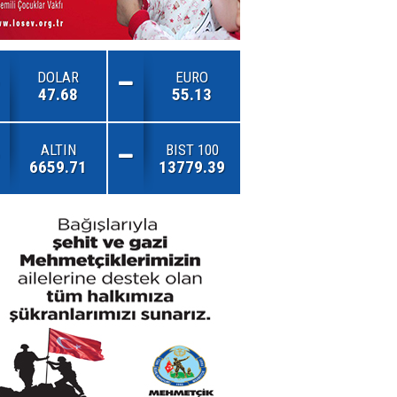
DOLAR
EURO
47.68
55.13
ALTIN
BIST 100
6659.71
13779.39