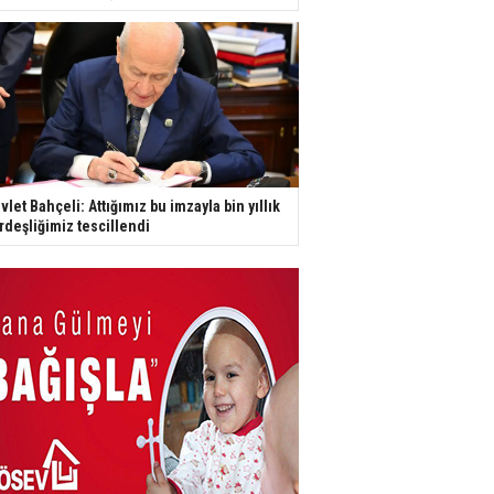
vlet Bahçeli: Attığımız bu imzayla bin yıllık
rdeşliğimiz tescillendi