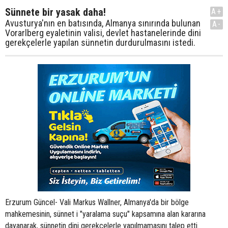
Sünnete bir yasak daha!
A+
Avusturya'nın en batısında, Almanya sınırında bulunan
A-
Vorarlberg eyaletinin valisi, devlet hastanelerinde dini
gerekçelerle yapılan sünnetin durdurulmasını istedi.
Erzurum Güncel- Vali Markus Wallner, Almanya'da bir bölge
mahkemesinin, sünnet i "yaralama suçu" kapsamına alan kararına
dayanarak, sünnetin dini gerekçelerle yapılmamasını talep etti.