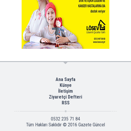
Ana Sayfa
Künye
İletişim
Ziyaretçi Defteri
RSS
0532 235 71 84
Tüm Hakları Saklıdır © 2016
Gazete Güncel