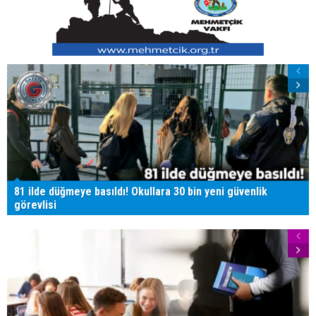
81 ilde düğmeye basıldı! Okullara 30 bin yeni güvenlik
görevlisi