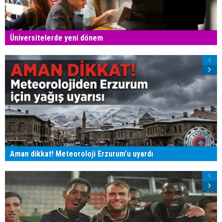
Üniversitelerde yeni dönem
Aman dikkat! Meteoroloji Erzurum'u uyardı