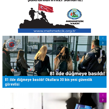
81 ilde düğmeye basıldı! Okullara 30 bin yeni güvenlik
görevlisi