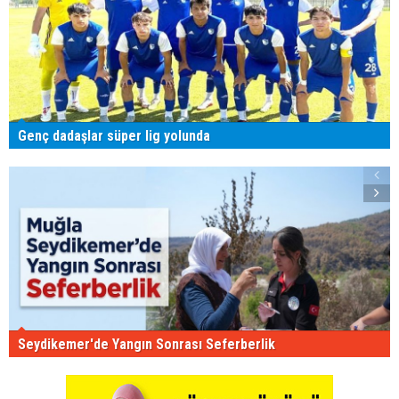
Genç dadaşlar süper lig yolunda
Seydikemer'de Yangın Sonrası Seferberlik