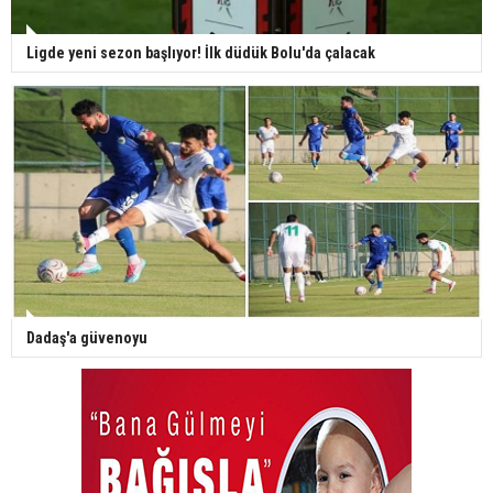
Ligde yeni sezon başlıyor! İlk düdük Bolu'da çalacak
Dadaş'a güvenoyu