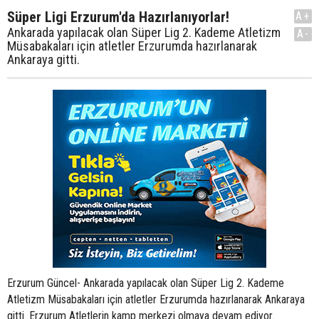
Süper Ligi Erzurum'da Hazırlanıyorlar!
A+
Ankarada yapılacak olan Süper Lig 2. Kademe Atletizm
A-
Müsabakaları için atletler Erzurumda hazırlanarak
Ankaraya gitti.
Erzurum Güncel- Ankarada yapılacak olan Süper Lig 2. Kademe
Atletizm Müsabakaları için atletler Erzurumda hazırlanarak Ankaraya
gitti. Erzurum Atletlerin kamp merkezi olmaya devam ediyor.