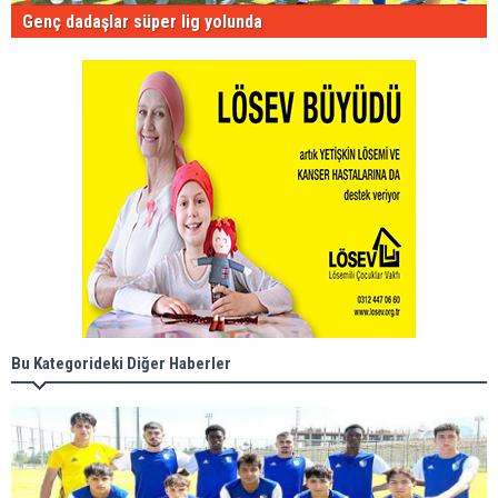
Genç dadaşlar süper lig yolunda
Bu Kategorideki Diğer Haberler