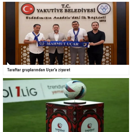
Taraftar gruplarından Uçar'a ziyaret