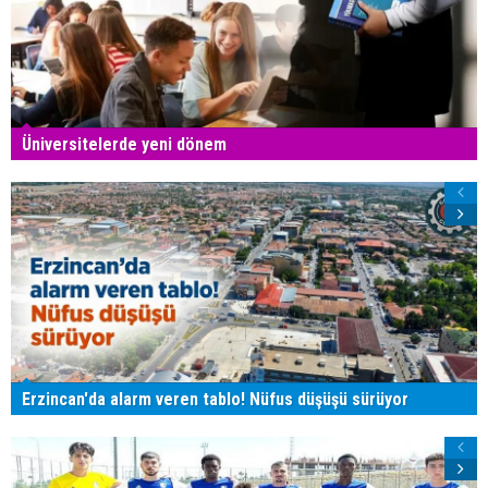
Üniversitelerde yeni dönem
Erzincan'da alarm veren tablo! Nüfus düşüşü sürüyor