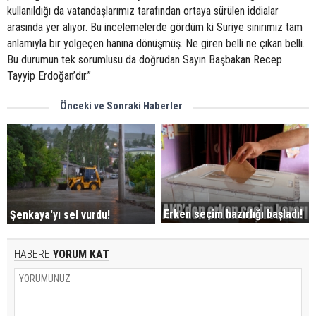
kullanıldığı da vatandaşlarımız tarafından ortaya sürülen iddialar
arasında yer alıyor. Bu incelemelerde gördüm ki Suriye sınırımız tam
anlamıyla bir yolgeçen hanına dönüşmüş. Ne giren belli ne çıkan belli.
Bu durumun tek sorumlusu da doğrudan Sayın Başbakan Recep
Tayyip Erdoğan’dır.”
Önceki ve Sonraki Haberler
Erken seçim hazırlığı başladı!
Şenkaya'yı sel vurdu!
HABERE
YORUM KAT