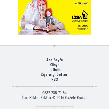
Ana Sayfa
Künye
İletişim
Ziyaretçi Defteri
RSS
0532 235 71 84
Tüm Hakları Saklıdır © 2016
Gazete Güncel