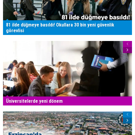
81 ilde düğmeye basıldı! Okullara 30 bin yeni güvenlik
görevlisi
Üniversitelerde yeni dönem