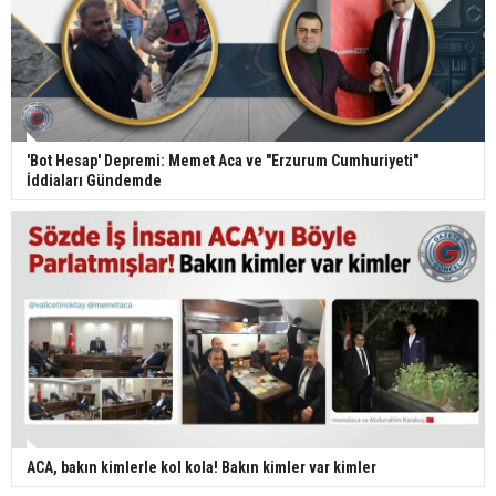
'Bot Hesap' Depremi: Memet Aca ve "Erzurum Cumhuriyeti"
İddiaları Gündemde
ACA, bakın kimlerle kol kola! Bakın kimler var kimler