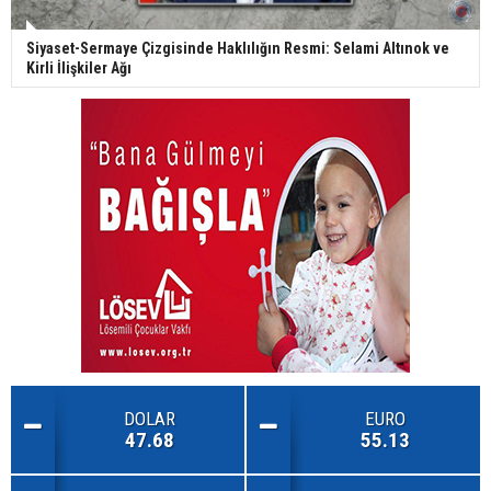
Siyaset-Sermaye Çizgisinde Haklılığın Resmi: Selami Altınok ve
Kirli İlişkiler Ağı
DOLAR
EURO
47.68
55.13