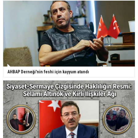
AHBAP Derneği'nin feshi için kayyum atandı