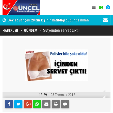
Devlet Bahçeli 20 bin kişinin katıldığı düğünde nikah
Gülistan D
şahidi oldu
Tutuklanan 
Sütyenden servet çıktı!
HABERLER
GÜNDEM
19:29
05 Temmuz 2012