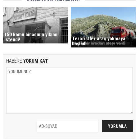
150 kamu binasının yıkımı
Teröristler araç yakmaya
istendi!
başladı
HABERE
YORUM KAT