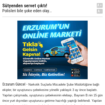
Sütyenden servet çıktı!
A+
Polisleri bile şoke eden olay...
A-
Erzurum Güncel -
Narkotik Suçlarla Mücadele Şube Müdürlüğüne bağlı
ekipler, bir uyuşturucu şebekesine yönelik yaklaşık 3 ay önce başlattı.
Yapılan çalışmada, uyuşturucu şebekesinin elebaşı, Bayram B.nin 15 gün
önce yurt dışından uyuşturucu getirme hazırlığı yaptığı belirlendi. Yapılan