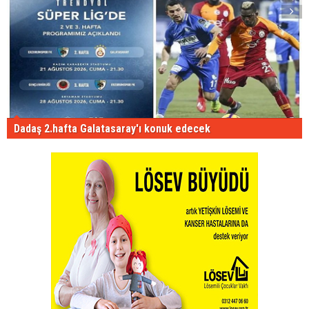
Dadaş 2.hafta Galatasaray'ı konuk edecek