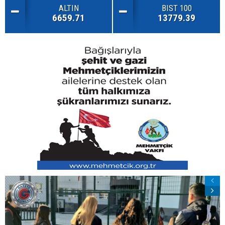
ALTIN
BIST 100
6659.71
13779.39