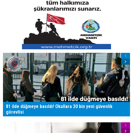
81 ilde düğmeye basıldı! Okullara 30 bin yeni güvenlik
görevlisi