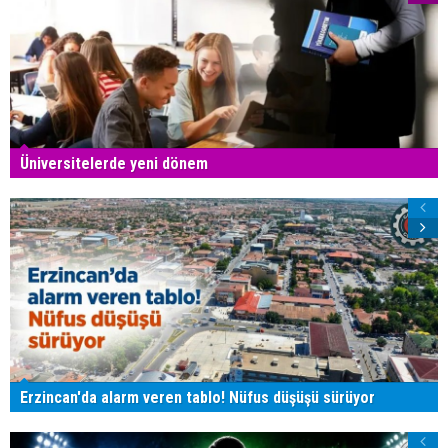
Üniversitelerde yeni dönem
Erzincan'da alarm veren tablo! Nüfus düşüşü sürüyor