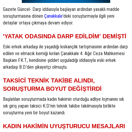
Gazete Güncel- Darp iddiasıyla başlayan ardından yasaklı madde
soruşturmasına dönen
Çanakkale
'deki soruşturmayla ilgili yeni
detaylar ortaya çıkmaya devam ediyor.
'YATAK ODASINDA DARP EDİLDİM' DEMİŞTİ
Eski erkek arkadaşı ile yaşadığı kıskançlık tartışmasının ardından darp
edilen ve elmacık kemiği kırılan Çanakkale 4. Ağır Ceza Mahkemesi
Başkanı F.K.T., kendisine şiddet uyguladığı iddiasıyla eski erkek
arkadaşı B.D.'den şikayetçi olmuştu.
TAKSİCİ TEKNİK TAKİBE ALINDI,
SORUŞTURMA BOYUT DEĞİŞTİRDİ
Başlatılan soruşturmada kadın hakimin oturduğu adliye lojmanını sık
sık giriş yapan taksici K.D.'nin teknik takibe takılmasıyla birlikte
soruşturma yeni bir boyut kazandı.
KADIN HAKİMİN UYUŞTURUCU MESAJLARI