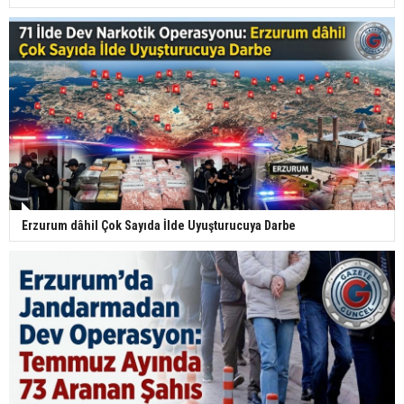
Erzurum dâhil Çok Sayıda İlde Uyuşturucuya Darbe