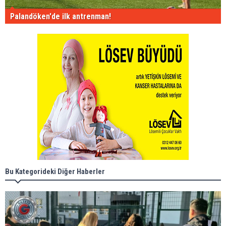
Palandöken'de ilk antrenman!
Bu Kategorideki Diğer Haberler