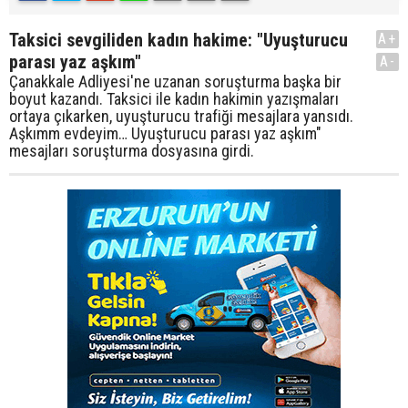
Taksici sevgiliden kadın hakime: "Uyuşturucu
A+
parası yaz aşkım"
A-
Çanakkale Adliyesi'ne uzanan soruşturma başka bir
boyut kazandı. Taksici ile kadın hakimin yazışmaları
ortaya çıkarken, uyuşturucu trafiği mesajlara yansıdı.
Aşkımm evdeyim… Uyuşturucu parası yaz aşkım"
mesajları soruşturma dosyasına girdi.