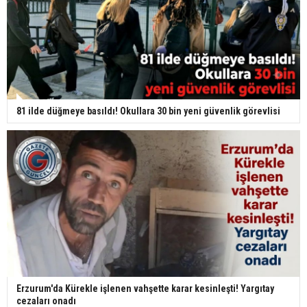
81 ilde düğmeye basıldı! Okullara 30 bin yeni güvenlik görevlisi
Erzurum'da Kürekle işlenen vahşette karar kesinleşti! Yargıtay
cezaları onadı