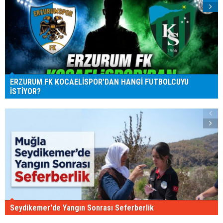
ERZURUM FK KOCAELİSPOR'DAN HANGİ FUTBOLCUYU
İSTİYOR?
Seydikemer'de Yangın Sonrası Seferberlik