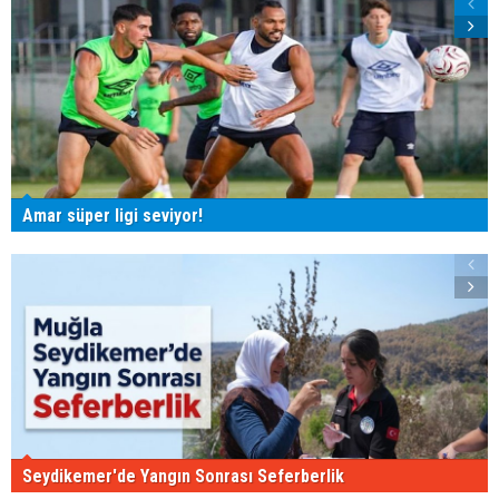
Amar süper ligi seviyor!
Seydikemer'de Yangın Sonrası Seferberlik