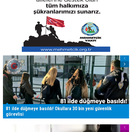
81 ilde düğmeye basıldı! Okullara 30 bin yeni güvenlik
görevlisi