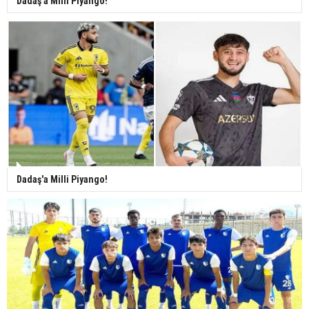
Dadaş'a Milli Piyango!
Dadaş'a Milli Piyango!