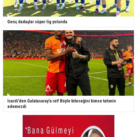
Genç dadaşlar süper lig yolunda
Icardi'den Galatasaray'a ret! Böyle biteceğini kimse tahmin
edemezdi