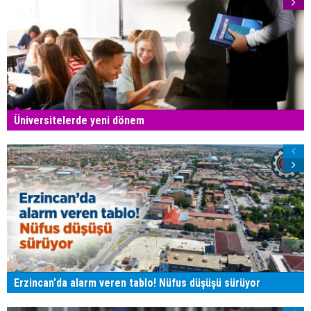
Üniversitelerde yeni dönem
Erzincan'da alarm veren tablo! Nüfus düşüşü sürüyor