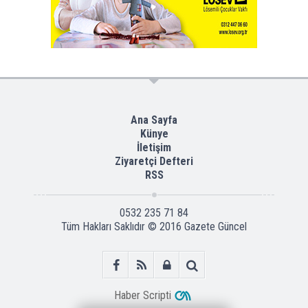
Ana Sayfa
Künye
İletişim
Ziyaretçi Defteri
RSS
0532 235 71 84
Tüm Hakları Saklıdır © 2016
Gazete Güncel
Haber Scripti