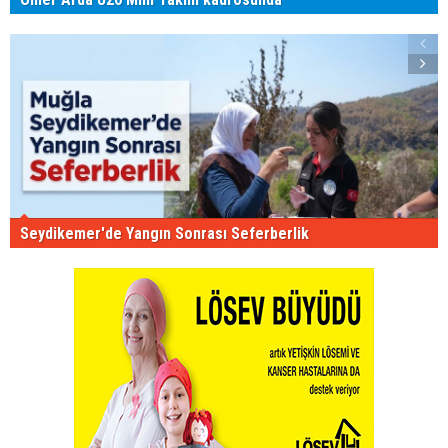
Seydikemer'de Yangın Sonrası Seferberlik