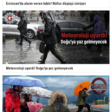
Erzincan'da alarm veren tablo! Nüfus düşüşü sürüyor
Meteoroloji uyardı! Doğu'ya yaz gelmeyecek