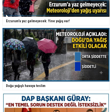
Erzurum'a yaz gelmeyecek: Yine yağış var!
Doğu yağışlı havaya teslim