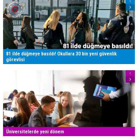
81 ilde düğmeye basıldı! Okullara 30 bin yeni güvenlik
görevlisi
Üniversitelerde yeni dönem