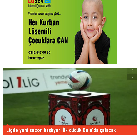
Ligde yeni sezon başlıyor! İlk düdük Bolu'da çalacak