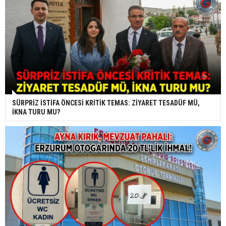
SÜRPRİZ İSTİFA ÖNCESİ KRİTİK TEMAS: ZİYARET TESADÜF MÜ,
İKNA TURU MU?