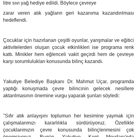
litre sıvı yağ hediye edildi. Böylece çevreye
zarar veren atık yağların geri kazanıma kazandırılması
hedeflendi.
Çocuklar için hazırlanan çeşitli oyunlar, yarışmalar ve eğitici
aktivitelerden oluşan çocuk etkinlikleri ise programa renk
kattı. Minikler hem eğlenceli vakit geçirdi hem de çevreye
karşı sorumlulukları konusunda bilinç kazandı.
Yakutiye Belediye Başkanı Dr. Mahmut Uçar, programda
yaptığı konuşmada çevre bilincinin gelecek nesillere
aktarılmasının önemine vurgu yaparak şunları söyledi:
"Sıfır atık anlayışını toplumun her kesimine yaymak için
çalışmalarımızı kararlılıkla sürdürüyoruz. Özellikle
çocuklarımızın çevre konusunda bilinçlenmesini çok
önemsiyoruz. Bugün Yakutiye Kent Meydanı'nda