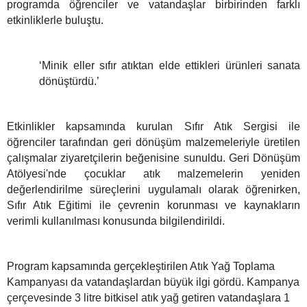
programda öğrenciler ve vatandaşlar birbirinden farklı
etkinliklerle buluştu.
‘Minik eller sıfır atıktan elde ettikleri ürünleri sanata
dönüştürdü.’
Etkinlikler kapsamında kurulan Sıfır Atık Sergisi ile
öğrenciler tarafından geri dönüşüm malzemeleriyle üretilen
çalışmalar ziyaretçilerin beğenisine sunuldu. Geri Dönüşüm
Atölyesi'nde çocuklar atık malzemelerin yeniden
değerlendirilme süreçlerini uygulamalı olarak öğrenirken,
Sıfır Atık Eğitimi ile çevrenin korunması ve kaynakların
verimli kullanılması konusunda bilgilendirildi.
Program kapsamında gerçekleştirilen Atık Yağ Toplama
Kampanyası da vatandaşlardan büyük ilgi gördü. Kampanya
çerçevesinde 3 litre bitkisel atık yağ getiren vatandaşlara 1