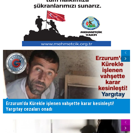
Erzurum'da Kürekle işlenen vahşette karar kesinleşti!
Yargıtay cezaları onadı