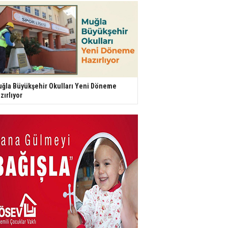
ğla Büyükşehir Okulları Yeni Döneme
zırlıyor