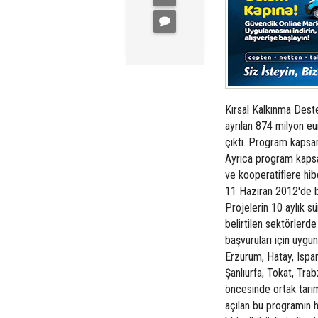
Kırsal Kalkınma Dest
ayrılan 874 milyon eu
çıktı. Program kapsam
Ayrıca program kapsa
ve kooperatiflere hi
11 Haziran 2012'de 
Projelerin 10 aylık 
belirtilen sektörlerde
başvuruları için uygun
Erzurum, Hatay, Ispa
Şanlıurfa, Tokat, Tr
öncesinde ortak tarım
açılan bu programın 