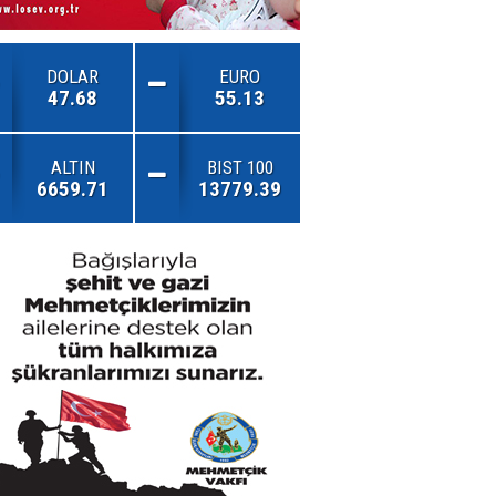
DOLAR
EURO
47.68
55.13
ALTIN
BIST 100
6659.71
13779.39