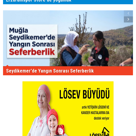
Seydikemer'de Yangın Sonrası Seferberlik