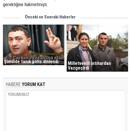
gerektiğine hükmetmişti.
Önceki ve Sonraki Haberler
Şimdide tanık polis dinlendi
Milletvekili İntihardan
Vazgeçirdi
HABERE
YORUM KAT