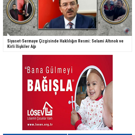
Siyaset-Sermaye Çizgisinde Haklılığın Resmi: Selami Altınok ve
Kirli İlişkiler Ağı