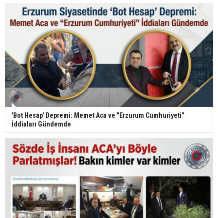
'Bot Hesap' Depremi: Memet Aca ve "Erzurum Cumhuriyeti"
İddiaları Gündemde