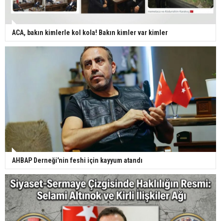
ACA, bakın kimlerle kol kola! Bakın kimler var kimler
AHBAP Derneği'nin feshi için kayyum atandı