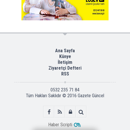
Ana Sayfa
Künye
İletişim
Ziyaretçi Defteri
RSS
0532 235 71 84
Tüm Hakları Saklıdır © 2016
Gazete Güncel
Haber Scripti