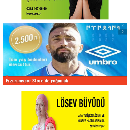
Erzurumspor Store'de yoğunluk