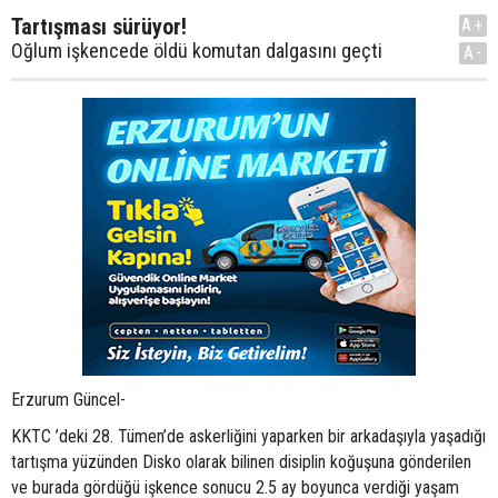
Tartışması sürüyor!
A+
Oğlum işkencede öldü komutan dalgasını geçti
A-
Erzurum Güncel-
KKTC ’deki 28. Tümen’de askerliğini yaparken bir arkadaşıyla yaşadığı
tartışma yüzünden Disko olarak bilinen disiplin koğuşuna gönderilen
ve burada gördüğü işkence sonucu 2.5 ay boyunca verdiği yaşam