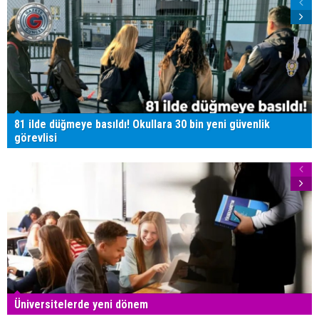
81 ilde düğmeye basıldı! Okullara 30 bin yeni güvenlik
görevlisi
Üniversitelerde yeni dönem