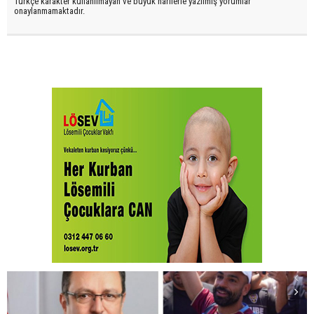
Türkçe karakter kullanılmayan ve büyük harflerle yazılmış yorumlar
onaylanmamaktadır.