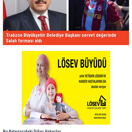
Trabzon Büyükşehir Belediye Başkanı servet değerinde
Salah forması aldı
Bu Kategorideki Diğer Haberler