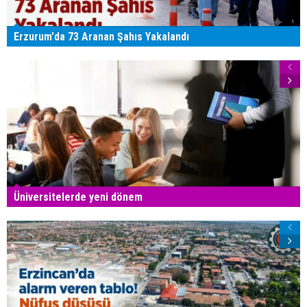
Erzurum'da 73 Aranan Şahıs Yakalandı
Üniversitelerde yeni dönem