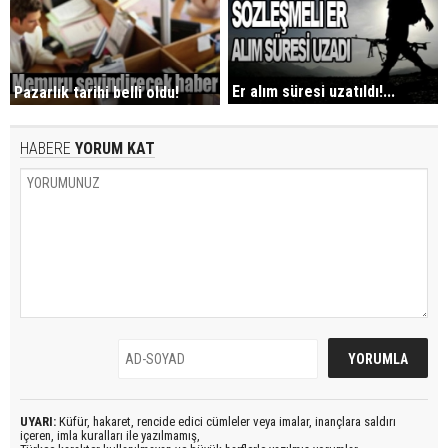
Er alım süresi uzatıldı!...
Pazarlık tarihi belli oldu!
HABERE
YORUM KAT
UYARI:
Küfür, hakaret, rencide edici cümleler veya imalar, inançlara saldırı
içeren, imla kuralları ile yazılmamış,