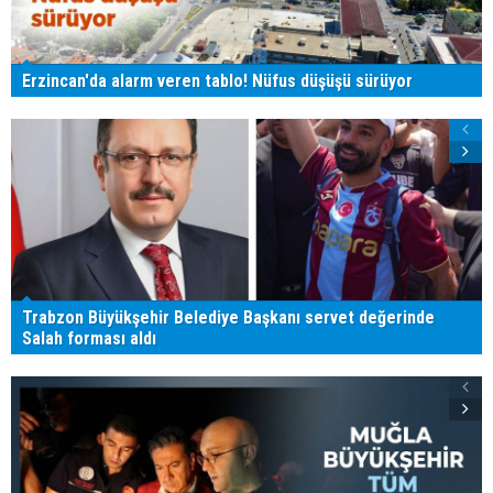
Erzincan'da alarm veren tablo! Nüfus düşüşü sürüyor
Trabzon Büyükşehir Belediye Başkanı servet değerinde
Salah forması aldı