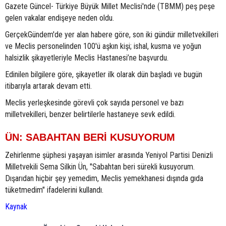
Gazete Güncel- Türkiye Büyük Millet Meclisi'nde (TBMM) peş peşe
gelen vakalar endişeye neden oldu.
GerçekGündem'de yer alan habere göre, son iki gündür milletvekilleri
ve Meclis personelinden 100'ü aşkın kişi; ishal, kusma ve yoğun
halsizlik şikayetleriyle Meclis Hastanesi’ne başvurdu.
Edinilen bilgilere göre, şikayetler ilk olarak dün başladı ve bugün
itibarıyla artarak devam etti.
Meclis yerleşkesinde görevli çok sayıda personel ve bazı
milletvekilleri, benzer belirtilerle hastaneye sevk edildi.
ÜN: SABAHTAN BERİ KUSUYORUM
Zehirlenme şüphesi yaşayan isimler arasında Yeniyol Partisi Denizli
Milletvekili Sema Silkin Ün, "Sabahtan beri sürekli kusuyorum.
Dışarıdan hiçbir şey yemedim, Meclis yemekhanesi dışında gıda
tüketmedim" ifadelerini kullandı.
Kaynak