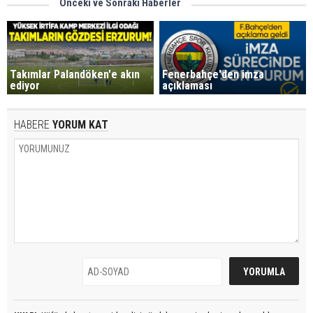
Önceki ve Sonraki Haberler
Takımlar Palandöken'e akın
Fenerbahçe'den imza
ediyor
açıklaması
HABERE
YORUM KAT