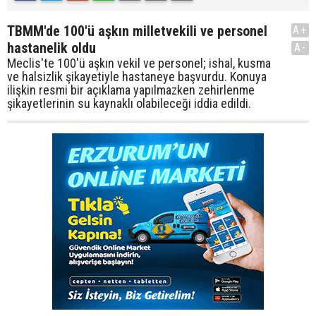
TBMM'de 100'ü aşkın milletvekili ve personel
A+
hastanelik oldu
A-
Meclis'te 100'ü aşkın vekil ve personel; ishal, kusma
ve halsizlik şikayetiyle hastaneye başvurdu. Konuya
ilişkin resmi bir açıklama yapılmazken zehirlenme
şikayetlerinin su kaynaklı olabileceği iddia edildi.