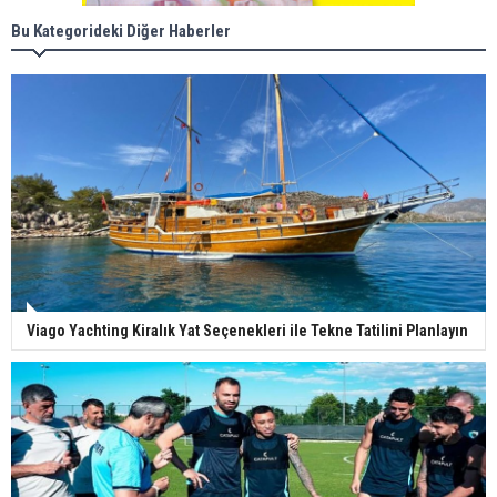
Bu Kategorideki Diğer Haberler
Viago Yachting Kiralık Yat Seçenekleri ile Tekne Tatilini Planlayın