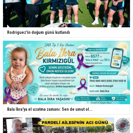
Rodriguez'in doğum günü kutlandı
Bala İkra'ya el uzatma zamanı: Sen de umut ol...