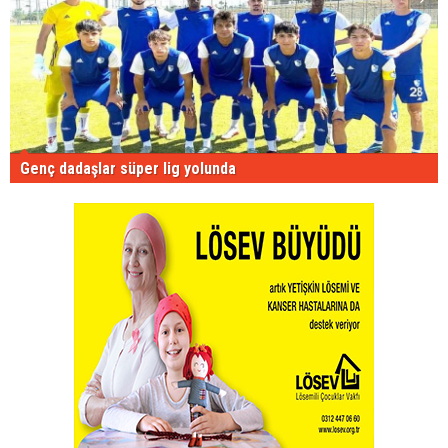
Genç dadaşlar süper lig yolunda