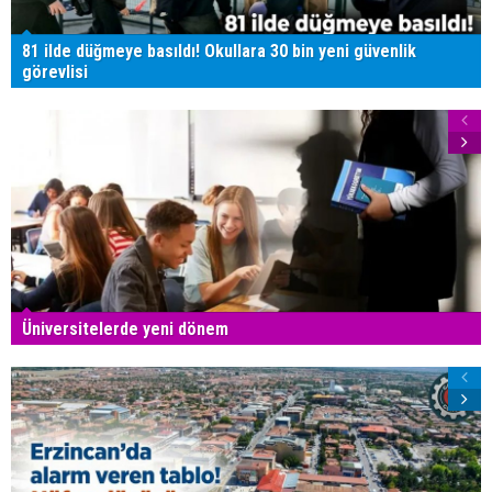
81 ilde düğmeye basıldı! Okullara 30 bin yeni güvenlik
görevlisi
Üniversitelerde yeni dönem