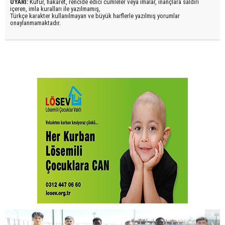
UYARI:
Küfür, hakaret, rencide edici cümleler veya imalar, inançlara saldırı
içeren, imla kuralları ile yazılmamış,
Türkçe karakter kullanılmayan ve büyük harflerle yazılmış yorumlar
onaylanmamaktadır.