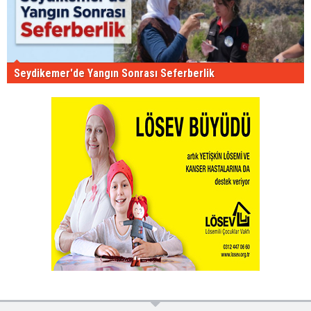
Seydikemer'de Yangın Sonrası Seferberlik