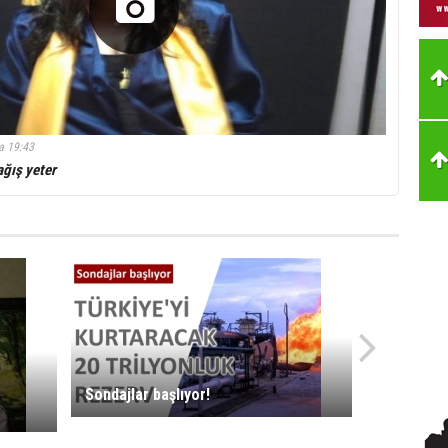
a 19:43
ağış yeter
Sondajlar başlıyor!