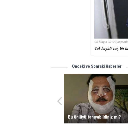
30 Mayıs 2012 Çarşamb
Tek hayali var, bir b
Önceki ve Sonraki Haberler
Bu ünlüyü tanıyabildiniz mi?