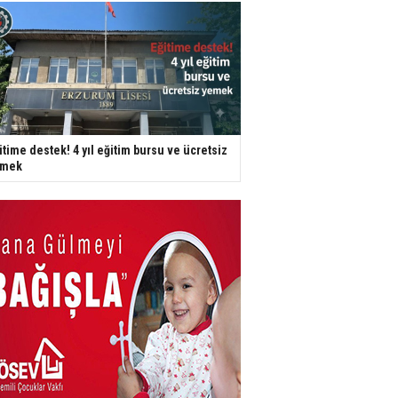
itime destek! 4 yıl eğitim bursu ve ücretsiz
emek