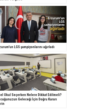
zurum'un LGS şampiyonlarını ağırladı
el Okul Seçerken Nelere Dikkat Edilmeli?
cuğunuzun Geleceği İçin Doğru Kararı
rin