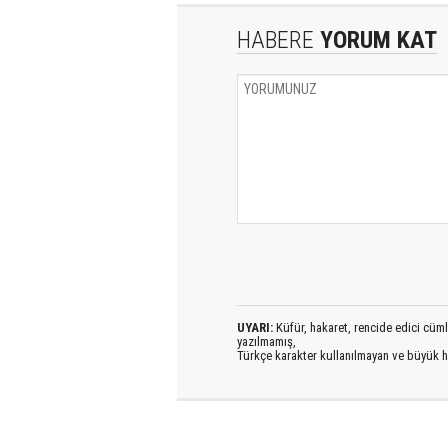
HABERE
YORUM KAT
UYARI:
Küfür, hakaret, rencide edici cümlel
yazılmamış,
Türkçe karakter kullanılmayan ve büyük h