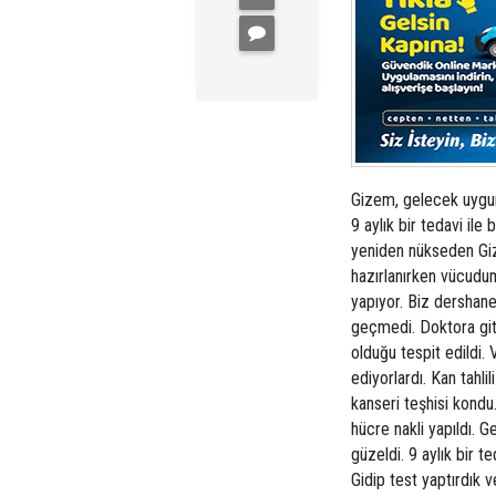
Gizem, gelecek uygun 
9 aylık bir tedavi ile
yeniden nükseden Gize
hazırlanırken vücudum
yapıyor. Biz dershane
geçmedi. Doktora gitti
olduğu tespit edildi
ediyorlardı. Kan tahli
kanseri teşhisi kondu
hücre nakli yapıldı. 
güzeldi. 9 aylık bir t
Gidip test yaptırdık 